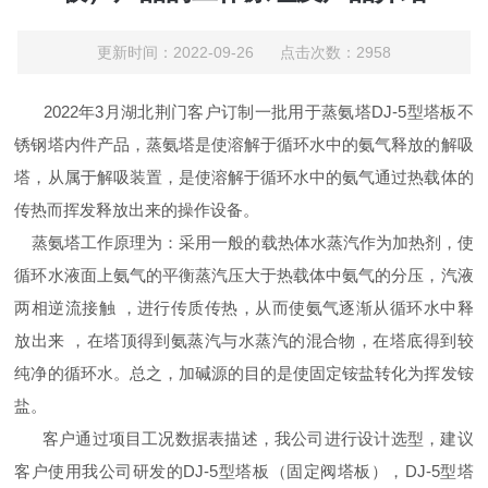
更新时间：2022-09-26 点击次数：2958
2022年3月湖北荆门客户订制一批用于蒸氨塔DJ-5型塔板不
锈钢塔内件产品，蒸氨塔是使溶解于循环水中的氨气释放的解吸
塔，从属于解吸装置，是使溶解于循环水中的氨气通过热载体的
传热而挥发释放出来的操作设备。
蒸氨塔工作原理为：采用一般的载热体水蒸汽作为加热剂，使
循环水液面上氨气的平衡蒸汽压大于热载体中氨气的分压，汽液
两相逆流接触 ，进行传质传热，从而使氨气逐渐从循环水中释
放出来 ，在塔顶得到氨蒸汽与水蒸汽的混合物，在塔底得到较
纯净的循环水。总之，加碱源的目的是使固定铵盐转化为挥发铵
盐。
客户通过项目工况数据表描述，我公司进行设计选型，建议
客户使用我公司研发的DJ-5型塔板（固定阀塔板），DJ-5型塔