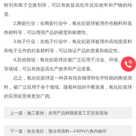
附剂和离子交换剂等，可以有效提高化学反应效率和产物的纯
度。
2.陶瓷行业：在陶瓷行业中，氧化铝瓷球被用作色釉料和装
饰材料等，可以增强产品的硬度和耐磨性。
3.电子行业：在电子行业中，氧化铝瓷球被用作高纯度原料
和电子元件的封装材料等，可以保证产品的质量和稳定性。
4.其他领域：氧化铝瓷球还被广泛应用于冶金、环保、能源
等领域，可以有效提高生产效率和产品质量。
总之，氧化铝瓷球是一种具有优良物理和化学性能的陶瓷填
料，被广泛应用于各个领域。随着科技的不断发展，氧化铝瓷球
的应用前景将更加广阔。
上一篇：
施工案例：农用产品精馏装置工艺安装现场
下一篇：
焦化项目：预冷塔填料—FRPH六角内棱环