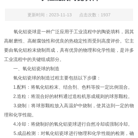
更新时间：2023-11-13 点击次数：1937
氧化铝瓷球是一种广泛应用于工业流程中的陶瓷填料，因其
高耐磨性、高耐腐蚀性和优良的热稳定性而受到高度评价。它主
要由氧化铝粉末烧制而成，具有优异的物理和化学性能，是许多
工业流程中的关键组成部分。
一、氧化铝瓷球的制造
氧化铝瓷球的制造过程主要包括以下步骤：
1.配料：将氧化铝粉末、结合剂、色料等按一定比例混合。
2.造粒：将混合好的材料通过造粒机形成规则的球形颗粒。
3.烧制：将球形颗粒放入高温炉中烧制，使其达到一定的物
理和化学性能。
4.冷却：将烧制好的氧化铝瓷球进行自然冷却或强制冷却。
5.成品检测：对氧化铝瓷球进行物理和化学性能的检测，确