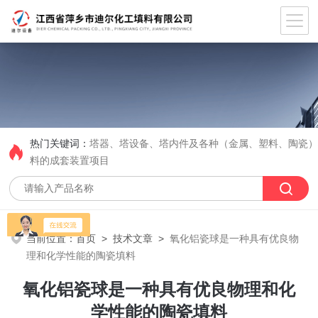
热门关键词：
塔器、塔设备、塔内件及各种（金属、塑料、陶瓷
料的成套装置项目
当前位置：
首页
>
技术文章
>
氧化铝瓷球是一种具有优良物
理和化学性能的陶瓷填料
氧化铝瓷球是一种具有优良物理和化
学性能的陶瓷填料