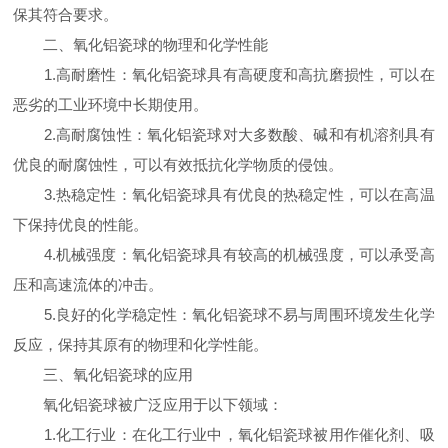
保其符合要求。
二、氧化铝瓷球的物理和化学性能
1.高耐磨性：氧化铝瓷球具有高硬度和高抗磨损性，可以在
恶劣的工业环境中长期使用。
2.高耐腐蚀性：氧化铝瓷球对大多数酸、碱和有机溶剂具有
优良的耐腐蚀性，可以有效抵抗化学物质的侵蚀。
3.热稳定性：氧化铝瓷球具有优良的热稳定性，可以在高温
下保持优良的性能。
4.机械强度：氧化铝瓷球具有较高的机械强度，可以承受高
压和高速流体的冲击。
5.良好的化学稳定性：氧化铝瓷球不易与周围环境发生化学
反应，保持其原有的物理和化学性能。
三、氧化铝瓷球的应用
氧化铝瓷球被广泛应用于以下领域：
1.化工行业：在化工行业中，氧化铝瓷球被用作催化剂、吸