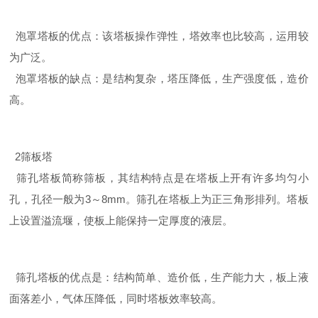
泡罩塔板的优点：该塔板操作弹性，塔效率也比较高，运用较
为广泛。
泡罩塔板的缺点：是结构复杂，塔压降低，生产强度低，造价
高。
2筛板塔
筛孔塔板简称筛板，其结构特点是在塔板上开有许多均匀小
孔，孔径一般为3～8mm。筛孔在塔板上为正三角形排列。塔板
上设置溢流堰，使板上能保持一定厚度的液层。
筛孔塔板的优点是：结构简单、造价低，生产能力大，板上液
面落差小，气体压降低，同时塔板效率较高。