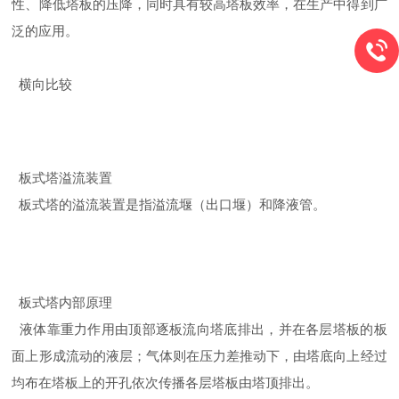
性、降低塔板的压降，同时具有较高塔板效率，在生产中得到广
泛的应用。
横向比较
板式塔溢流装置
板式塔的溢流装置是指溢流堰（出口堰）和降液管。
板式塔内部原理
液体靠重力作用由顶部逐板流向塔底排出，并在各层塔板的板
面上形成流动的液层；气体则在压力差推动下，由塔底向上经过
均布在塔板上的开孔依次传播各层塔板由塔顶排出。