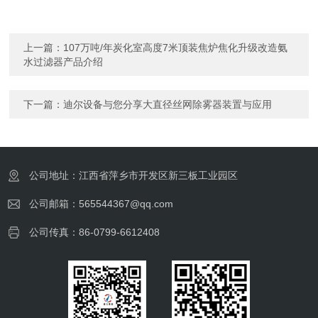
上一篇：
107万吨/年炭化室高度7米顶装焦炉焦化升级改造氨
水过滤器产品介绍
下一篇：
迪尔设备与您分享大直径丝网除雾器装置与应用
公司地址：江西省萍乡市开发区新三板工业园区
公司邮箱：565544367@qq.com
公司传真：86-0799-6612408