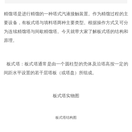
精馏塔是进行精馏的一种塔式汽液接触装置。作为精馏过程的主
要设备，有板式塔与填料塔两种主要类型。根据操作方式又可分
为连续精馏塔与间歇精馏塔。今天就带大家了解板式塔的结构和
原理。
板式塔：板式塔通常是由一个圆柱型的壳体及沿塔高按一定的
间距水平设置的若干层塔板（或塔盘）所组成。
板式塔实物图
板式塔结构图