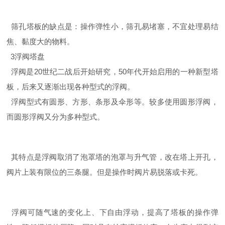
筛孔塔板的缺点是：操作弹性小，筛孔易堵塞，不宜处理易结
焦、黏度大的物料。
3浮阀塔盘
浮阀是20世纪二战后开始研究，50年代开始启用的一种新型塔
板，后来又逐渐出现各种型式的浮阀。
浮阀型式有圆形、方形、条形及伞形等。较多使用圆形浮阀，
而圆形浮阀又分为多种型式。
其特点是浮阀取消了泡罩塔的泡罩与升气管，改在塔上开孔，
阀片上装有限位的三条腿。但是操作时阀片易脱落或卡死。
浮阀可随气速的变化上、下自由浮动，提高了塔板的操作弹