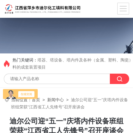
热门关键词：
塔器、塔设备、塔内件及各种（金属、塑料、陶瓷
料的成套装置项目
当前位置：
首页
>
新闻中心
>
迪尔公司迎“五一”庆塔内件设备
班组荣获“江西省工人先锋号”召开座谈会
迪尔公司迎“五一”庆塔内件设备班组
荣获“江西省工人先锋号”召开座谈会