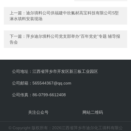
上一篇：
迪尔填料公司供福建中欣氟材高宝科技有限公司S型
淋水填料安装现场
下一篇：
萍乡迪尔填料公司党支部举办“百年党史”专题 辅导报
告会
公司地址：江西省萍乡市开发区新三板工业园区
公司邮箱：565544367@qq.com
公司传真：86-0799-6612408
关注公众号
网站二维码
© Copyright 版权所有：2026江西省萍乡市迪尔化工填料有限公