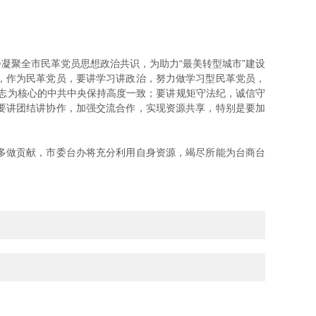
聚全市民革党员思想政治共识，为助力“最美转型城市”建设
，作为民革党员，要讲学习讲政治，努力做学习型民革党员，
志为核心的中共中央保持高度一致；要讲规矩守法纪，诚信守
要讲团结讲协作，加强交流合作，实现资源共享，特别是要加
多做贡献，市委台办将充分利用自身资源，竭尽所能为台商台