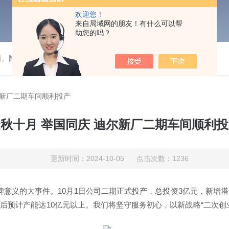
欢迎您！
来自局域网的朋友！有什么可以帮
助您的吗？
料、陶瓷）填料的成套装置项目
尔新厂二期车间顺利投产
秋十月 举国同庆 迪尔新厂二期车间顺利
更新时间：2024-10-05 点击次数：1236
碑意义的大事
件
。
10
月
1
日
公司二期正式投产，
总投资
3
亿元，新增塔
产后预计产能达
10
亿元以上。我们将坚守服务初心，以新战略“二次创