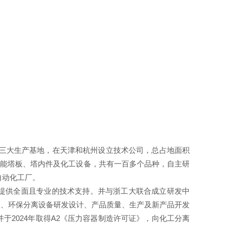
州三大生产基地，在天津和杭州设立技术公司，总占地面积
性能塔板、塔内件及化工设备，共有一百多个品种，自主研
自动化工厂。
提供全面且专业的技术支持。并与浙工大联合成立研发中
工、环保分离设备研发设计、产品质量、生产及新产品开发
并于
2024
年取得
A2
《压力容器制造许可证》，向化工分离