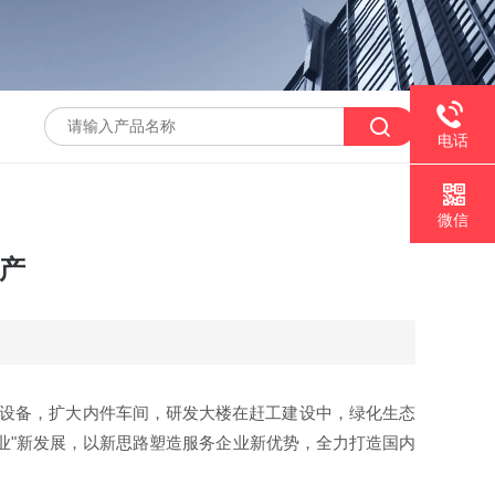
电话
微信
投产
设备，扩大
内件车间
，研发大楼
在
赶工建设中，绿化生态
业"新发展，以新思路塑造服务企业新优势，全力打造国内