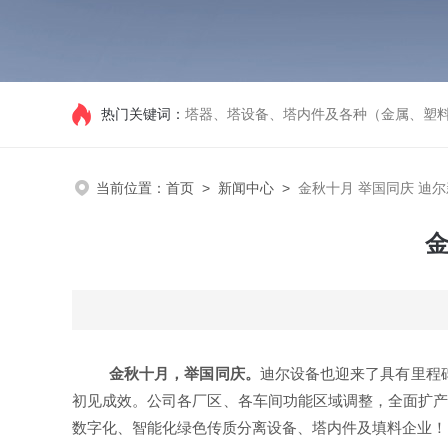
热门关键词：
塔器、塔设备、塔内件及各种（金属、塑
当前位置：
首页
>
新闻中心
>
金秋十月 举国同庆 迪
金
金秋十月，举国同庆。
迪尔设备
也迎来了具有里程
初见成效。公司各厂区、各车间功能区域调整，全面扩
数字化、智能化绿色传质分离设备、塔内件及填料企业
！