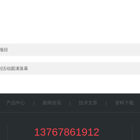
！
项目
”系列活动圆满落幕
产品中心
新闻资讯
技术文章
资料下载
|
|
|
|
13767861912