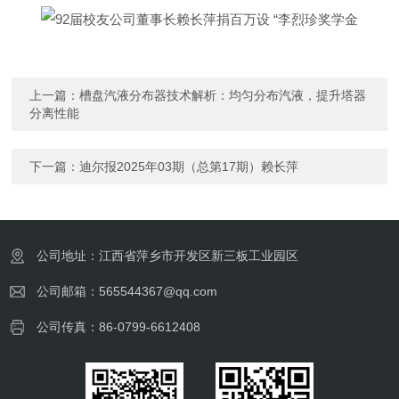
上一篇：
槽盘汽液分布器技术解析：均匀分布汽液，提升塔器
分离性能
下一篇：
迪尔报2025年03期（总第17期）赖长萍
公司地址：江西省萍乡市开发区新三板工业园区
公司邮箱：565544367@qq.com
公司传真：86-0799-6612408