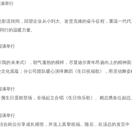
光影流转间，回望企业从小到大、攻坚克难的奋斗征程，重温一代代
同行的温暖力量。
《我的未来式》，朝气蓬勃的模样，尽显迪尔青年昂扬向上的精神面
业文化底蕴；分公司团队暖心演绎舞蹈《生日祝福歌》，用灵动舞姿
送专属生日蛋糕登场，全场起立合唱《
生日快乐歌》、
赖总携各位副总
结合岗位分享成长感悟，并送上真挚祝福。随后，在汤总的发言中