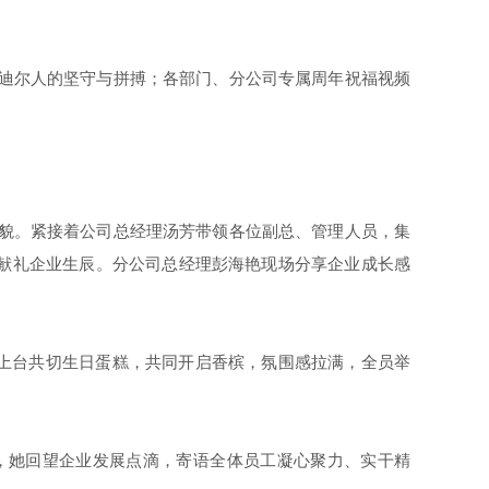
迪尔人的坚守与拼搏；各部门、分公司专属周年祝福视频
貌。紧接着公司总经理汤芳带领各位副总、管理人员，集
献礼企业生辰。分公司总经理彭海艳现场分享企业成长感
上台
共切生日蛋糕，共同开启香槟，
氛围感拉满，
全员举
，她回望企业发展点滴，寄语全体员工凝心聚力、实干精