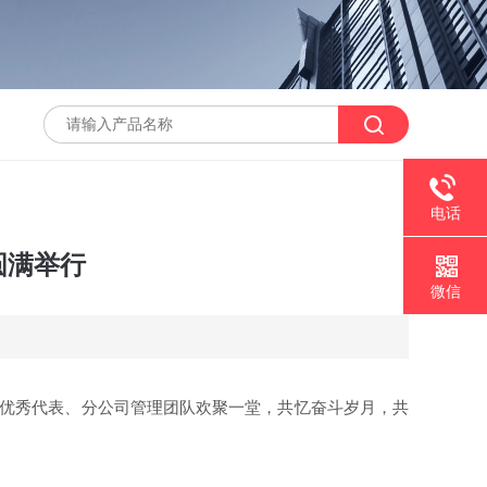
电话
圆满举行
微信
间优秀代表、分公司管理团队欢聚一堂，共忆奋斗岁月，共