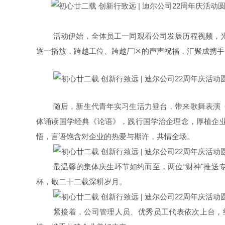
活动伊始，全体员工一同观看公司发展历程视频，
逐一播放，跨越工位、跨越厂区的声声祝福，汇聚成携手
随后，新生代青年实习生活力登台，带来歌舞表演
体诵读国学经典
《论语》
，践行国学治企理念，厚植企
悟，言语饱含对企业的热爱与期许，共情全场。
最温馨的集体庆生环节如约而至，两位
“财神"推
杯，敬二十二载深耕岁月。
紧接着，公司管理人员、优秀员工代表依次上台，