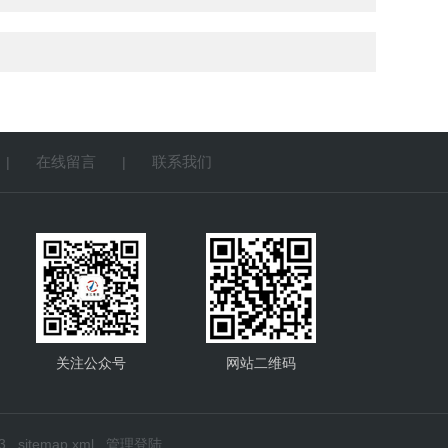
在线留言
联系我们
|
|
关注公众号
网站二维码
3
sitemap.xml
管理登陆