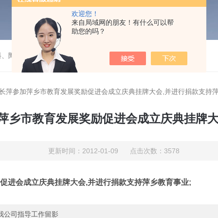
欢迎您！
来自局域网的朋友！有什么可以帮
助您的吗？
料、陶瓷）填料的成套装置项目
长赖长萍参加萍乡市教育发展奖励促进会成立庆典挂牌大会,并进行捐款支持萍
参加萍乡市教育发展奖励促进会成立庆典挂牌大
更新时间：2012-01-09 点击次数：3578
励促进会成立庆典挂牌大会,并进行捐款支持萍乡教育事业;
到我公司指导工作留影