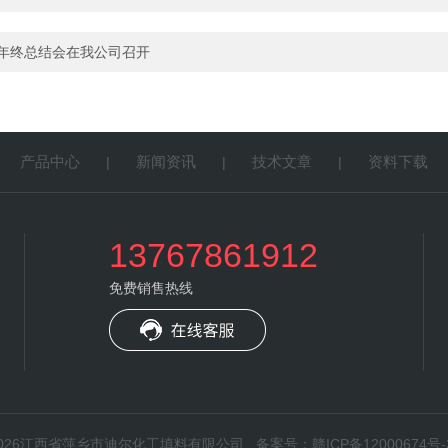
年度年终总结会在我公司召开
产品中心
新闻资讯
技术文章
资料下载
|
|
|
|
13767861912
免费销售热线
所有：2026江西省萍乡市迪尔化工填料有限公司
备案号：赣ICP备12000674号-