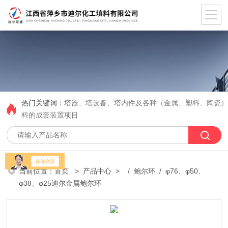
热门关键词：
塔器、塔设备、塔内件及各种（金属、塑料、陶瓷
料的成套装置项目
当前位置：
首页
>
产品中心
> /
鲍尔环
/ φ76、φ50、
φ38、φ25迪尔金属鲍尔环