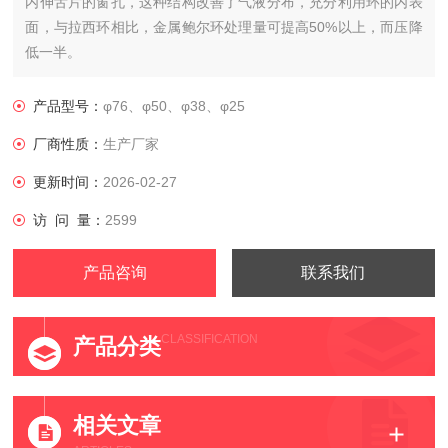
内伸舌片的窗孔，这种结构改善了气液分布，充分利用环的内表
面，与拉西环相比，金属鲍尔环处理量可提高50%以上，而压降
低一半。
产品型号：
φ76、φ50、φ38、φ25
厂商性质：
生产厂家
更新时间：
2026-02-27
访 问 量：
2599
产品咨询
联系我们
CLASSIFICATION
产品分类
相关文章