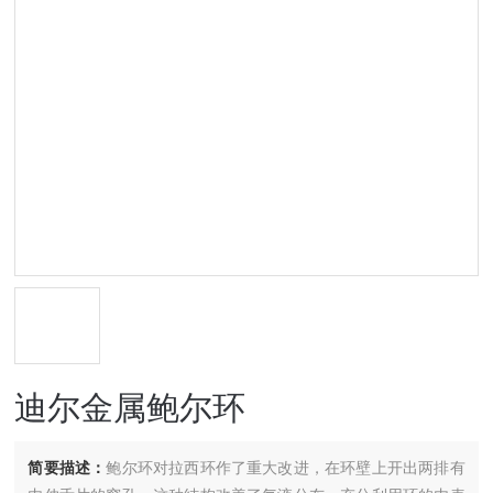
迪尔金属鲍尔环
简要描述：
鲍尔环对拉西环作了重大改进，在环壁上开出两排有