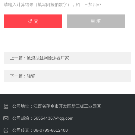
请输入计算结果（填写阿拉伯数字），如：三加四=7
上一篇：
波浪型丝网除沫器厂家
下一篇：
轻瓷
公司地址：江西省萍乡市开发区新三板工业园区
公司邮箱：565544367@qq.com
公司传真：86-0799-6612408