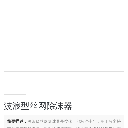
波浪型丝网除沫器
简要描述：
波浪型丝网除沫器是按化工部标准生产，用于分离塔