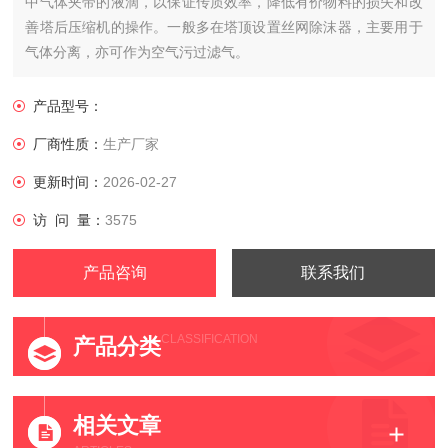
中气体夹带的液滴，以保证传质效率，降低有价物料的损失和改
善塔后压缩机的操作。一般多在塔顶设置丝网除沫器，主要用于
气体分离，亦可作为空气污过滤气。
产品型号：
厂商性质：
生产厂家
更新时间：
2026-02-27
访 问 量：
3575
产品咨询
联系我们
CLASSIFICATION
产品分类
相关文章