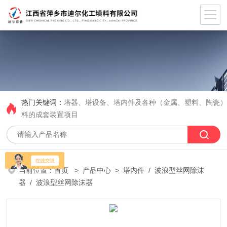
热门关键词：
塔器、塔设备、塔内件及各种（金属、塑料、陶瓷
料的成套装置项目
当前位置：
首页
>
产品中心
>
塔内件
/
波浪型丝网除沫
器
/ 波浪型丝网除沫器