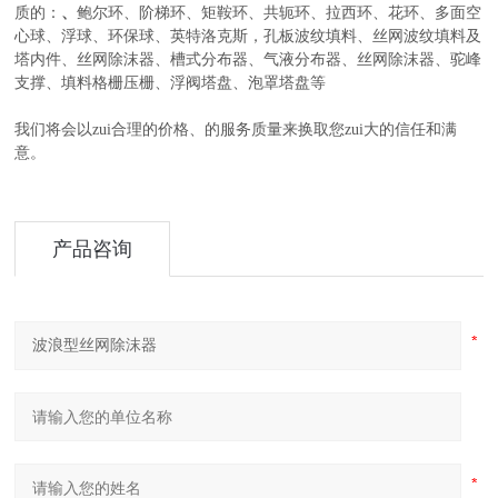
、
质的：
鲍尔环、阶梯环、矩鞍环、共轭环、拉西环、花环、多面空
心球、浮球、环保球、英特洛克斯，孔板波纹填料、丝网波纹填料及
塔内件、丝网除沫器、槽式分布器、气液分布器、丝网除沫器、驼峰
支撑、填料格栅压栅、浮阀塔盘、泡罩塔盘等
我们将会以zui合理的价格、的服务质量来换取您zui大的信任和满
意。
产品咨询