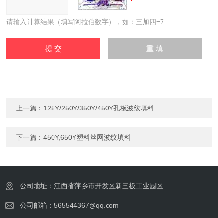
请输入计算结果（填写阿拉伯数字），如：三加四=7
上一篇：
125Y/250Y/350Y/450Y孔板波纹填料
下一篇：
450Y,650Y塑料丝网波纹填料
公司地址：江西省萍乡市开发区新三板工业园区
公司邮箱：565544367@qq.com