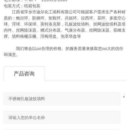
包装方式：纸箱包装
江西省萍乡市迪尔化工填料有限公司可根据客户需求生产各种材
质的：鲍尔环、阶梯环、矩鞍环、共轭环、拉西环、花环、多面空心
球、浮球、环保球、英特洛克斯，孔板波纹填料、丝网波纹填料及塔
内件、丝网除沫器、槽式分布器、气液分布器、丝网除沫器、驼峰支
撑、填料格栅压栅、浮阀塔盘、泡罩塔盘等
我们将会以zui合理的价格、的服务质量来换取您zui大的信任
和满意。
产品咨询