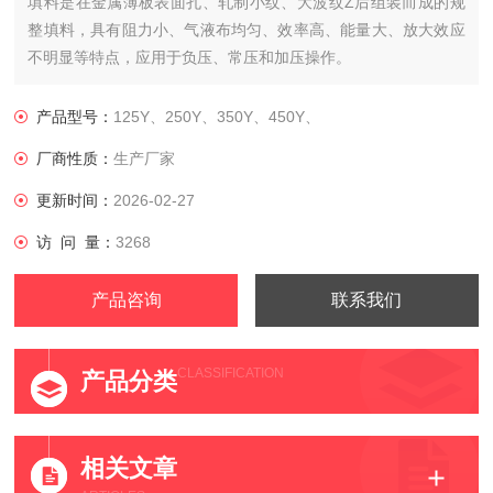
填料是在金属薄板表面孔、轧制小纹、大波纹Z后组装而成的规
整填料，具有阻力小、气液布均匀、效率高、能量大、放大效应
不明显等特点，应用于负压、常压和加压操作。
产品型号：
125Y、250Y、350Y、450Y、
厂商性质：
生产厂家
更新时间：
2026-02-27
访 问 量：
3268
产品咨询
联系我们
CLASSIFICATION
产品分类
相关文章