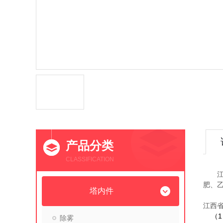
产品分类
CLASSIFICATION
江西
肥、乙
塔内件
江西
（
除雾