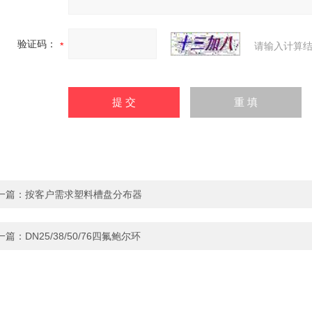
验证码：
请输入计算结
一篇：
按客户需求塑料槽盘分布器
一篇：
DN25/38/50/76四氟鲍尔环