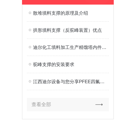
散堆填料支撑的原理及介绍
拱形填料支撑（反驼峰装置）优点
迪尔化工填料加工生产精馏塔内件驼峰支撑
驼峰支撑的安装要求
江西迪尔设备与您分享PFEE四氟驼峰支撑在DMC项目中的关键运用与技术优势
查看全部