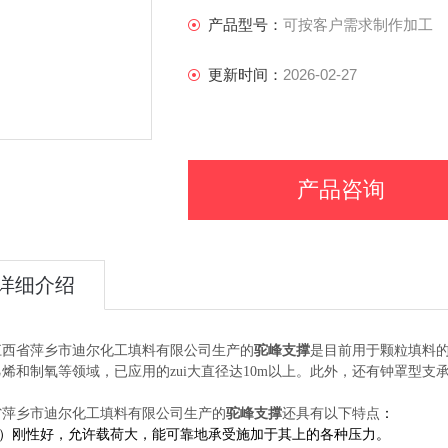
产品型号：
可按客户需求制作加工
更新时间：
2026-02-27
产品咨询
详细介绍
省萍乡市迪尔化工填料有限公司生产的
驼峰支撑
是目前用于颗粒填料的
烯和制氧等领域，已应用的zui大直径达10m以上。此外，还有钟罩型
省萍乡市迪尔化工填料有限公司生产的
：
驼峰支撑
还具有以下特点
1）刚性好，允许载荷大，能可靠地承受施加于其上的各种压力。