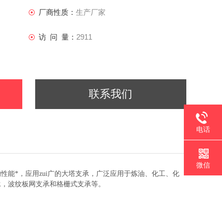
厂商性质：
生产厂家
访 问 量：
2911
联系我们
电话
微信
性能*，应用zui广的大塔支承，广泛应用于炼油、化工、化
支承，波纹板网支承和格栅式支承等。