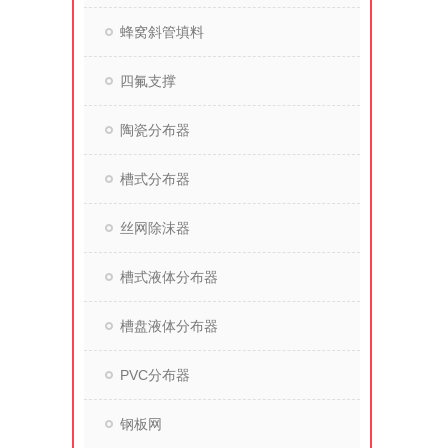
蜂窝斜管填料
四氟支撑
陶瓷分布器
槽式分布器
丝网除沫器
槽式液体分布器
槽盘液体分布器
PVC分布器
钢板网