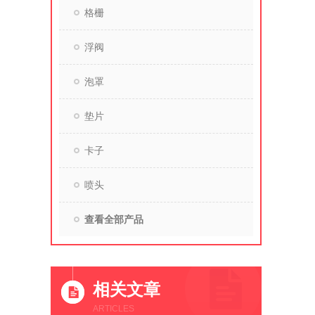
格栅
浮阀
泡罩
垫片
卡子
喷头
查看全部产品
相关文章
ARTICLES