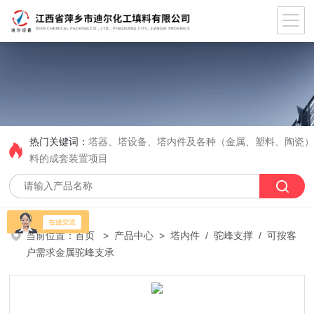
热门关键词：
塔器、塔设备、塔内件及各种（金属、塑料、陶瓷
料的成套装置项目
当前位置：
首页
>
产品中心
>
塔内件
/
驼峰支撑
/ 可按客
户需求金属驼峰支承