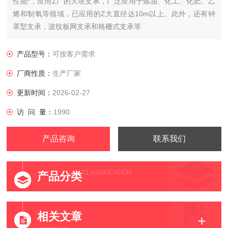
性能*，应用Z广的大塔支承，广泛应用于炼油、化工、化肥、乙
烯和制氧等领域，已应用的Z大直径达10m以上。此外，还有钟
罩型支承，波纹板网支承和格栅式支承等
产品型号：
可按客户需求
厂商性质：
生产厂家
更新时间：
2026-02-27
访 问 量：
1990
产品咨询
联系我们
CLASSIFICATION
产品分类
相关文章