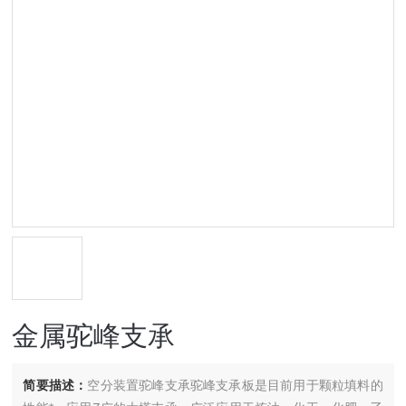
金属驼峰支承
简要描述：
空分装置驼峰支承驼峰支承板是目前用于颗粒填料的