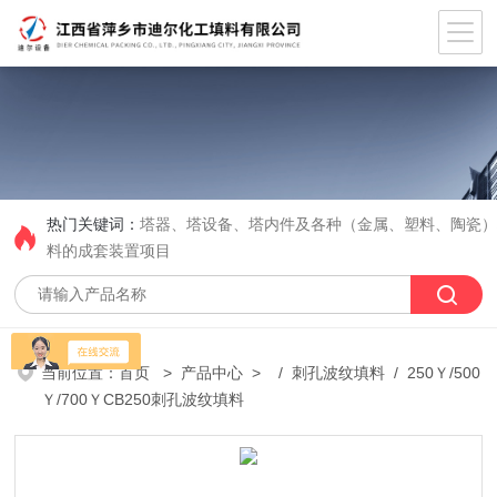
热门关键词：
塔器、塔设备、塔内件及各种（金属、塑料、陶瓷
料的成套装置项目
当前位置：
首页
>
产品中心
> /
刺孔波纹填料
/ 250Ｙ/500
Ｙ/700ＹCB250刺孔波纹填料