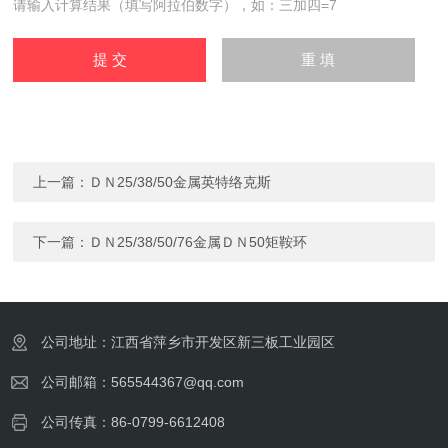
请输入计算结果（填写阿拉伯数字），如：三加四=7
上一篇：
ＤＮ25/38/50金属英特络克斯
下一篇：
ＤＮ25/38/50/76金属ＤＮ50矩鞍环
公司地址：江西省萍乡市开发区新三板工业园区
公司邮箱：565544367@qq.com
公司传真：86-0799-6612408