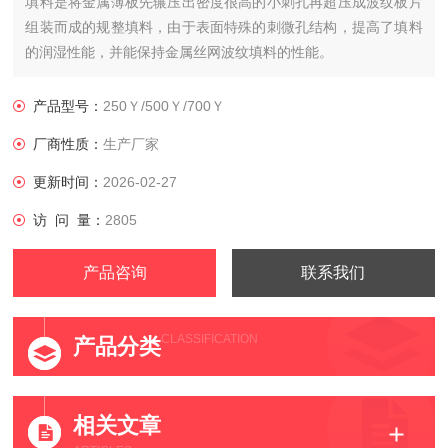
填料是将金属薄板先辗压出密度很高的小刺孔再超压成波纹板片
组装而成的规整填料，由于表面特殊的刺微孔结构，提高了填料
的润湿性能，并能保持金属丝网波纹填料的性能。
产品型号：
250Ｙ/500Ｙ/700Ｙ
厂商性质：
生产厂家
更新时间：
2026-02-27
访 问 量：
2805
产品咨询
联系我们
CLASSIFICATION
产品分类
相关文章