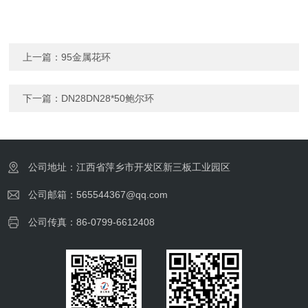
上一篇：
95金属花环
下一篇：
DN28DN28*50鲍尔环
公司地址：江西省萍乡市开发区新三板工业园区
公司邮箱：565544367@qq.com
公司传真：86-0799-6612408