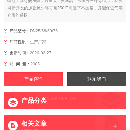
特点：具有低压降，通量大，效率高，液体分布好等特点，我公
司新开发的加强鲍尔环可耐250℃高温下不压扁，并能保证气液
介质的通畅。
产品型号：
DN25/38/50/76
厂商性质：
生产厂家
更新时间：
2026-02-27
访 问 量：
2005
产品咨询
联系我们
CLASSIFICATION
产品分类
相关文章