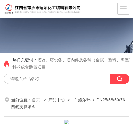
热门关键词：
塔器、塔设备、塔内件及各种（金属、塑料、陶瓷
料的成套装置项目
当前位置：
首页
>
产品中心
> /
鲍尔环
/ DN25/38/50/76
四氟支撑填料