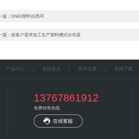
一篇：
DN63塑料拉西环
一篇：
按客户需求加工生产塑料槽式分布器
产品中心
新闻资讯
技术文章
资料下载
|
|
|
|
13767861912
免费销售热线