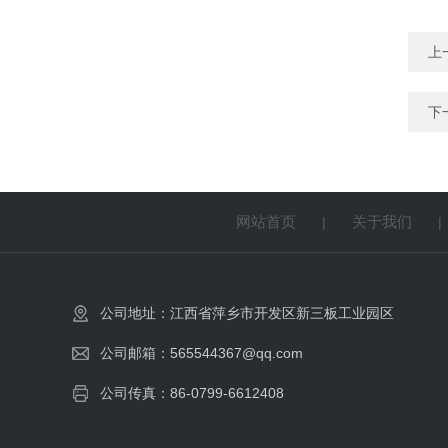
上
下
网站首页
关于我们
|
公司地址：江西省萍乡市开发区新三板工业园区
公司邮箱：565544367@qq.com
公司传真：86-0799-6612408