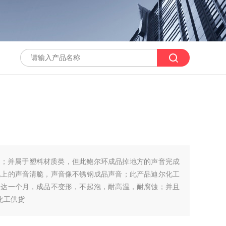
形；并属于塑料材质类，但此鲍尔环成品掉地方的声音完成
地上的声音清脆，声音像不锈钢成品声音；此产品迪尔化工
长达一个月，成品不变形，不起泡，耐高温，耐腐蚀；并且
化工供货