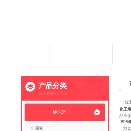
产品分类
CLASSIFICATION
江西
化工
鲍尔环
品不
PPS
四氟
型