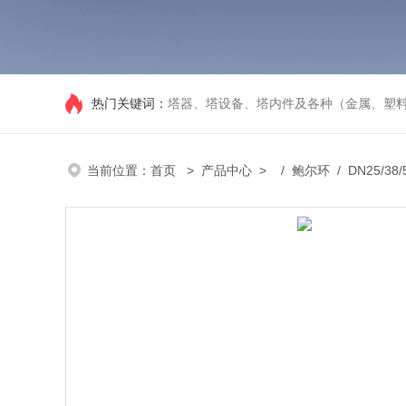
热门关键词：
塔器、塔设备、塔内件及各种（金属、塑
当前位置：
首页
>
产品中心
> /
鲍尔环
/ DN25/38