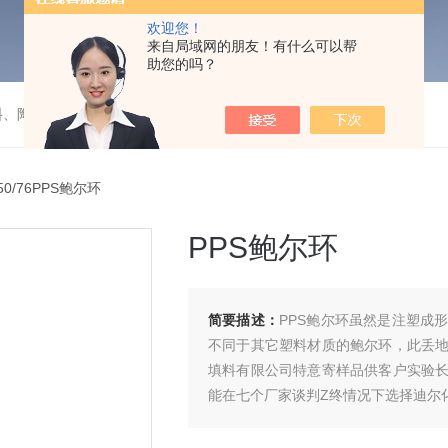
欢迎您！
来自局域网的朋友！有什么可以帮
助您的吗？
料、陶瓷）填料的成套装置项目
/50/76PPS鲍尔环
PPS鲍尔环
简要描述：
PPS鲍尔环虽然是注塑成
不同于其它塑料材质的鲍尔环，此丢
填料有限公司特意寄样品供客户实验
能在七个厂家谈判Z终情况下选择迪尔