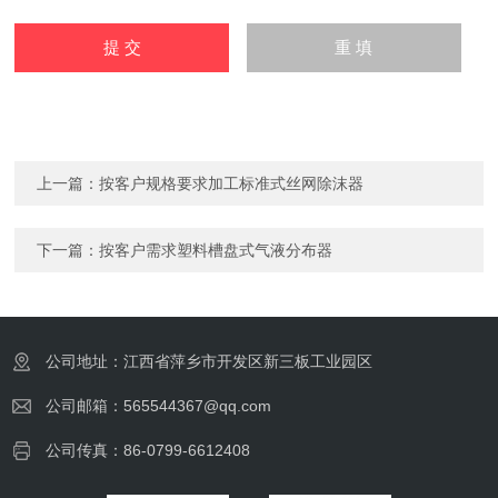
上一篇：
按客户规格要求加工标准式丝网除沫器
下一篇：
按客户需求塑料槽盘式气液分布器
公司地址：江西省萍乡市开发区新三板工业园区
公司邮箱：565544367@qq.com
公司传真：86-0799-6612408