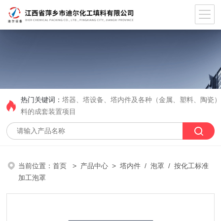
热门关键词：
塔器、塔设备、塔内件及各种（金属、塑料、陶瓷
料的成套装置项目
当前位置：
首页
>
产品中心
>
塔内件
/
泡罩
/ 按化工标准
加工泡罩