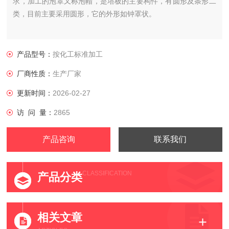
求，加工的泡罩又称泡帽，是塔板的主要构件，有圆形及条形二
类，目前主要采用圆形，它的外形如钟罩状。
产品型号：
按化工标准加工
厂商性质：
生产厂家
更新时间：
2026-02-27
访 问 量：
2865
产品咨询
联系我们
CLASSIFICATION
产品分类
相关文章