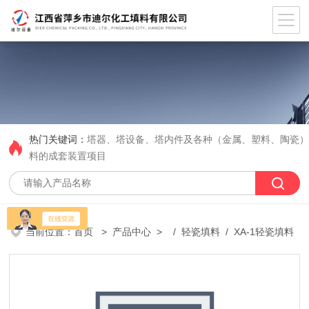
热门关键词：
塔器、塔设备、塔内件及各种（金属、塑料、陶瓷
料的成套装置项目
当前位置：
首页
>
产品中心
> /
轻瓷填料
/ XA-1轻瓷填料