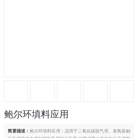
鲍尔环填料应用
简要描述：
鲍尔环填料应用；适用于二氧化碳脱气塔、臭氧接触