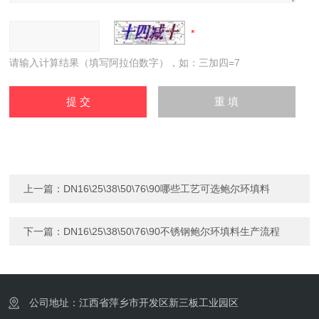
请输入计算结果（填写阿拉伯数字），如：三加四=7
上一篇：
DN16\25\38\50\76\90哪些工艺可选鲍尔环填料
下一篇：
DN16\25\38\50\76\90不锈钢鲍尔环填料生产流程
公司地址：江西省萍乡市开发区新三板工业园区