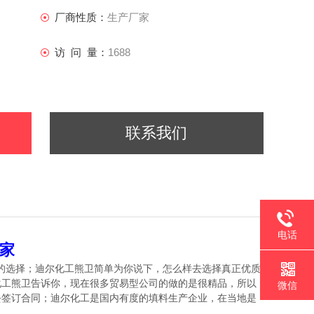
厂商性质：
生产厂家
访 问 量：
1688
联系我们
电话
家
的选择；迪尔化工熊卫简单为你说下，怎么样去选择真正优质
化工熊卫告诉你，现在很多贸易型公司的做的是很精品，所以
微信
去签订合同；迪尔化工是国内有度的填料生产企业，在当地是