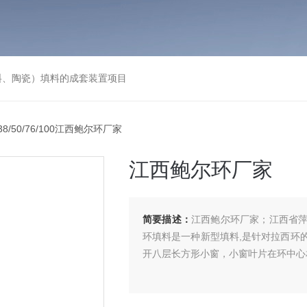
料、陶瓷）填料的成套装置项目
/38/50/76/100江西鲍尔环厂家
江西鲍尔环厂家
简要描述：
江西鲍尔环厂家；江西省
环填料是一种新型填料,是针对拉西环
开八层长方形小窗，小窗叶片在环中心