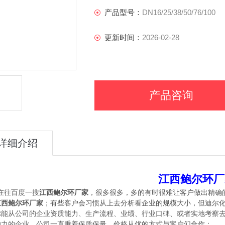
产品型号：
DN16/25/38/50/76/100
更新时间：
2026-02-28
产品咨询
详细介绍
江西鲍尔环厂
江西鲍尔
往百度一搜
环厂家
，很多很多，多的有时很难让客户做出精确
江西鲍尔环
厂家
；有些客户会习惯从上去分析看企业的规模大小，但迪尔
你能从公司的企业资质能力、生产流程、业绩、行业口碑、或者实地考察
响力的企业，公司一直秉着保质保量、价格从优的方式与客户们合作；