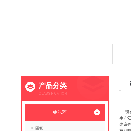
产品分类
CLASSIFICATION
鲍尔环
现在
生产
建议
四氟
有影