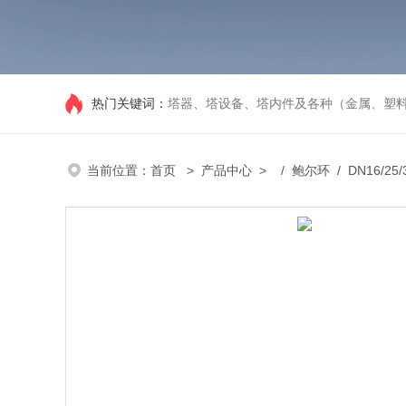
热门关键词：
塔器、塔设备、塔内件及各种（金属、塑
当前位置：
首页
>
产品中心
> /
鲍尔环
/ DN16/25