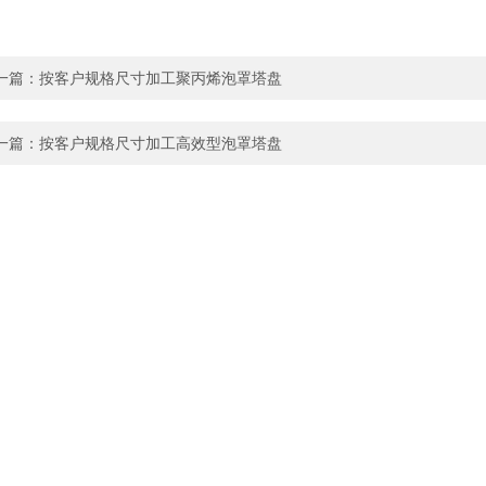
一篇：
按客户规格尺寸加工聚丙烯泡罩塔盘
一篇：
按客户规格尺寸加工高效型泡罩塔盘