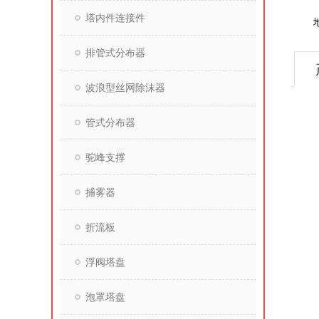
塔内件连接件
排管式分布器
波浪型丝网除沫器
管式分布器
驼峰支撑
捕雾器
折流板
浮阀塔盘
泡罩塔盘