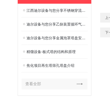
江西迪尔设备与您分享不锈钢穿流塔盘
上
迪尔设备与您分享乙炔装置循环气水洗塔泡罩塔盘
下
迪尔设备与您分享金属泡罩塔盘安装注意事项
精馏设备-板式塔的结构和原理
焦化项目再生塔筛孔塔盘介绍
查看全部