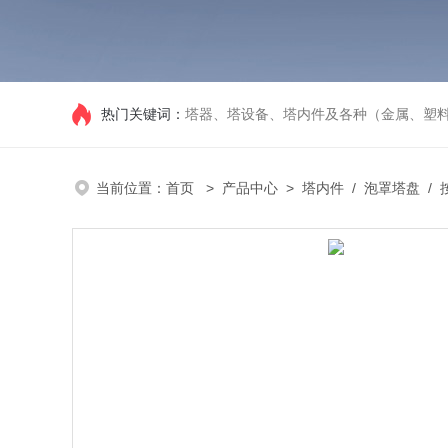
热门关键词：
塔器、塔设备、塔内件及各种（金属、塑
当前位置：
首页
>
产品中心
>
塔内件
/
泡罩塔盘
/ 