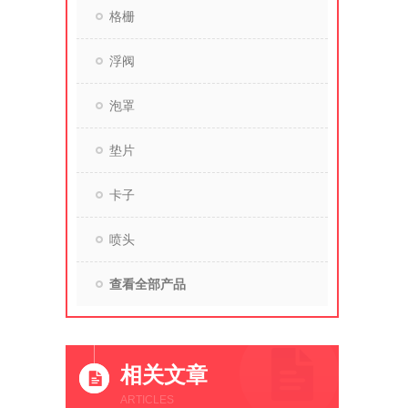
格栅
浮阀
泡罩
垫片
卡子
喷头
查看全部产品
相关文章
ARTICLES