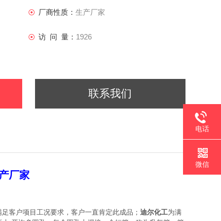
厂商性质：
生产厂家
访 问 量：
1926
联系我们
电话
微信
产厂家
满足客户项目工况要求，客户一直肯定此成品；
迪尔化工
为满