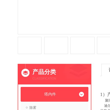
产品分类
CLASSIFICATION
1）
塔内件
聚
迪
除雾