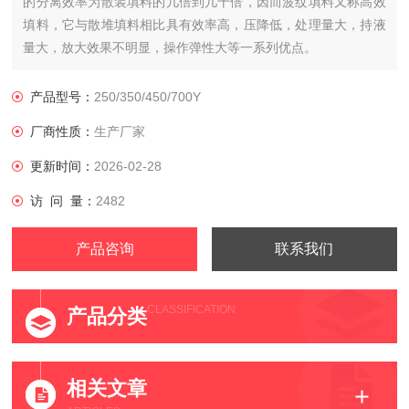
的分离效率为散装填料的几倍到几十倍，因而波纹填料又称高效
填料，它与散堆填料相比具有效率高，压降低，处理量大，持液
量大，放大效果不明显，操作弹性大等一系列优点。
产品型号：
250/350/450/700Y
厂商性质：
生产厂家
更新时间：
2026-02-28
访 问 量：
2482
产品咨询
联系我们
CLASSIFICATION
产品分类
相关文章