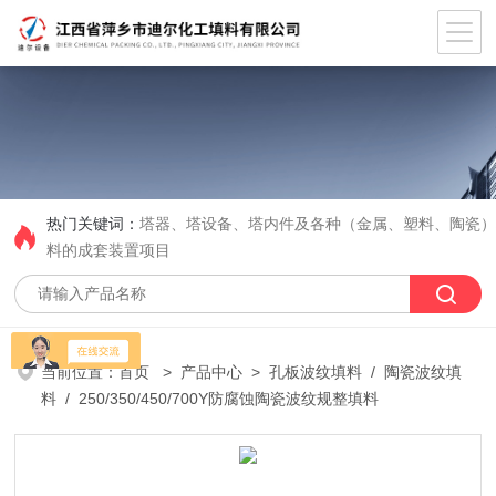
热门关键词：
塔器、塔设备、塔内件及各种（金属、塑料、陶瓷
料的成套装置项目
当前位置：
首页
>
产品中心
>
孔板波纹填料
/
陶瓷波纹填
料
/ 250/350/450/700Y防腐蚀陶瓷波纹规整填料