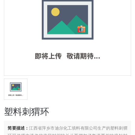
塑料刺猬环
简要描述：
江西省萍乡市迪尔化工填料有限公司生产的塑料刺猬