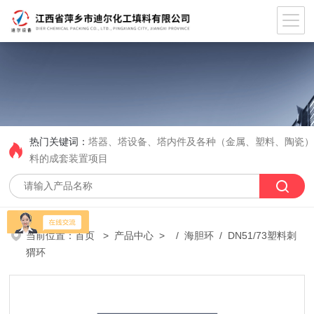
热门关键词：
塔器、塔设备、塔内件及各种（金属、塑料、陶瓷
料的成套装置项目
当前位置：
首页
>
产品中心
> /
海胆环
/ DN51/73塑料刺
猬环