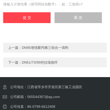
请输入计算结果（填写阿拉伯数字），如：三加四=7
上一篇：
DN95增强聚丙烯三组合一填料
下一篇：
DN51/73/95特拉瑞德环
公司地址：江西省萍乡市开发区新三板工业园区
公司邮箱：565544367@qq.com
公司传真：86-0799-6612408