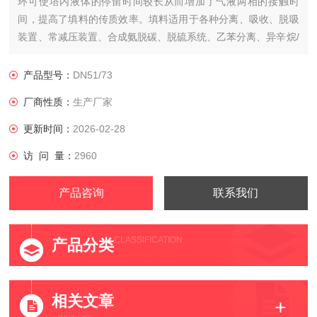
环可使塔内液体的停留时间较长从而增加了气液两相的接触时
间，提高了填料的传质效率。填料适用于各种分离、吸收、脱吸
装置、常减压装置、合成氨脱碳、脱硫系统、乙苯分离、异辛烷/
甲苯分离等。
产品型号：
DN51/73
厂商性质：
生产厂家
更新时间：
2026-02-28
访 问 量：
2960
产品咨询
联系我们
CLASSIFICATION
产品分类
相关文章