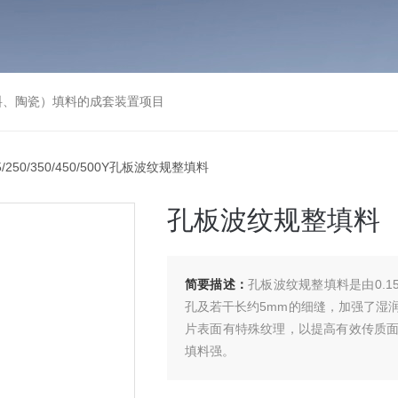
料、陶瓷）填料的成套装置项目
5/250/350/450/500Y孔板波纹规整填料
孔板波纹规整填料
简要描述：
孔板波纹规整填料是由0.1
孔及若干长约5mm的细缝，加强了湿润
片表面有特殊纹理，以提高有效传质
填料强。