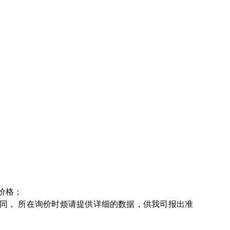
价格；
同， 所在询价时烦请提供详细的数据，供我司报出准