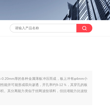
5-0.20mm厚的各种金属薄板冲压而成，板上冲有φ4mm小
性能并可能形成双向渗透，开孔率约9-12％，其穿孔的板
面积。其分离能力类似于丝网波纹填料，但抗堵能力比波纹