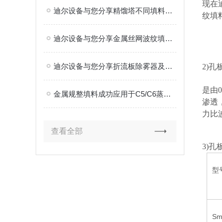
现在
迪尔设备与您分享精馏塔不同填料的作用
纹填
迪尔设备与您分享金属丝网波纹填料的应用
迪尔设备与您分享折流板除雾器及应用
2)
是由
金属规整填料成功应用于C5/C6蒸出塔系统 并为客户提质增效
渗透
力比
查看全部
3)
型
Sm