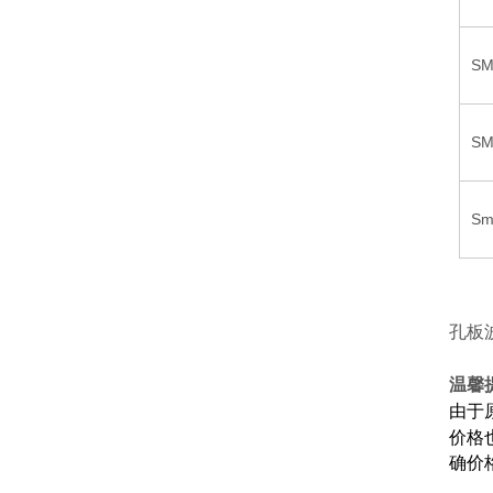
SM
SM
Sm
孔板
温馨
由于
价格
确价