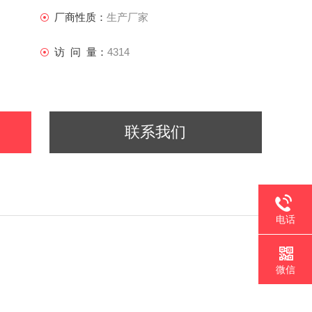
厂商性质：
生产厂家
访 问 量：
4314
联系我们
电话
微信