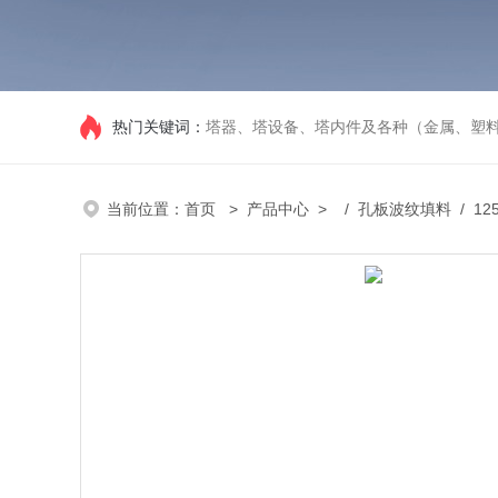
热门关键词：
塔器、塔设备、塔内件及各种（金属、塑
当前位置：
首页
>
产品中心
> /
孔板波纹填料
/ 12