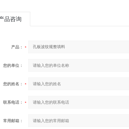
产品咨询
产品：
您的单位：
您的姓名：
联系电话：
常用邮箱：