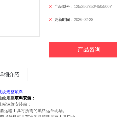
产品型号：
125/250/350/450/500Y
更新时间：
2026-02-28
产品咨询
详细介绍
波纹规整填料
波纹规整
填料安装：
孔板波纹安装前：
配套运输工具将所需的填料运至现场。
配套提升机或吊车准备将填料吊至人孔口处。