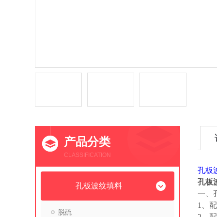
产品分类
CLASSIFICATION
孔板
孔板
孔板波纹填料
一、
1、
脱硫
2、