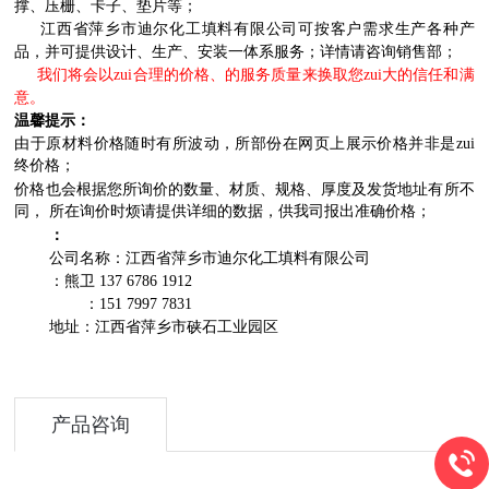
撑、压栅、卡子、垫片等；
江西省萍乡市迪尔化工填料有限公司
可按客户需求生产各种产
品，并可提供设计、生产、安装一体系服务；详情请咨询销售部；
我们将会以zui合理的价格、的服务质量来换取您zui大的信任和满
意。
温馨提示：
由于原材料价格随时有所波动，所部份在网页上展示价格并非是zui
终价格；
价格也会根据您所询价的数量、材质、规格、厚度及发货地址有所不
同， 所在询价时烦请提供详细的数据，供我司报出准确价格；
：
公司名称：江西省萍乡市迪尔化工填料有限公司
：熊卫 137 6786 1912
：151 7997 7831
地址：江西省萍乡市硖石工业园区
产品咨询