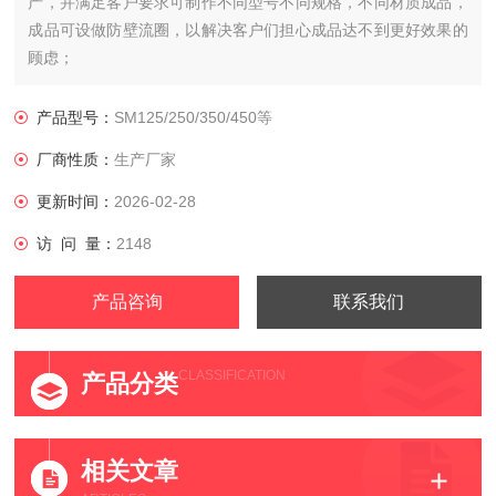
产，并满足客户要求可制作不同型号不同规格，不同材质成品，
成品可设做防壁流圈，以解决客户们担心成品达不到更好效果的
顾虑；
产品型号：
SM125/250/350/450等
厂商性质：
生产厂家
更新时间：
2026-02-28
访 问 量：
2148
产品咨询
联系我们
CLASSIFICATION
产品分类
相关文章