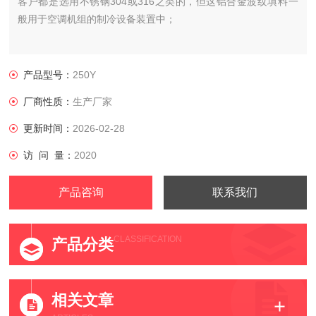
客户都是选用不锈钢304或316之类的，但这铝合金波纹填料一
般用于空调机组的制冷设备装置中；
产品型号：
250Y
厂商性质：
生产厂家
更新时间：
2026-02-28
访 问 量：
2020
产品咨询
联系我们
CLASSIFICATION
产品分类
相关文章