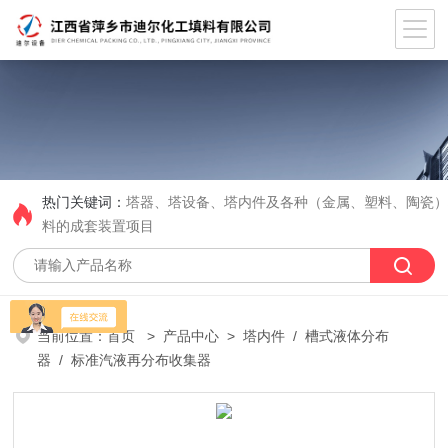
热门关键词：
塔器、塔设备、塔内件及各种（金属、塑料、陶瓷
料的成套装置项目
当前位置：
首页
>
产品中心
>
塔内件
/
槽式液体分布
器
/ 标准汽液再分布收集器