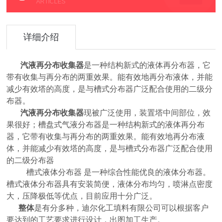
ARTICLES
详细介绍
汽液再分布收集器
是一种结构新式的液体再分布器，它
带有收集与再分布的两重效果。能有效地再分布液体，并能
减少有效塔的高度，是与槽式分布器广泛配合使用的二级分
布器。
汽液再分布收集器
现被广泛使用，装置塔中间部位，效
果很好；槽盘式气液分布器是一种结构新式的液体再分布
器，它带有收集与再分布的两重效果。能有效地再分布液
体，并能减少有效塔的高度，是与槽式分布器广泛配合使用
的二级分布器
槽式液体分布器 是一种综合性能优良的液体分布器。
槽式液体分布器具有安装简便，液体分布均匀，喷淋点密度
大，压降极低等优点，目前应用十分广泛。
整体
是有分多种，迪尔化工填料有限公司可以根据客户
要达到的工艺要求进行设计，出图加工生产。