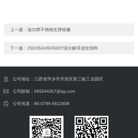
上一篇：
迪尔牌不锈钢支撑格栅
下一篇：
250/350/450/500Y湿分解塔波纹填料
公司地址：江西省萍乡市开发区新三板工业园区
公司邮箱：565544367@qq.com
公司传真：86-0799-6612408