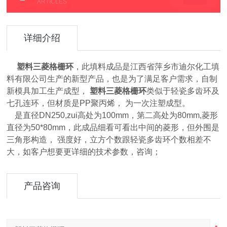
ARTICLES
详细介绍
塑料三菱格栅环
，此填料成品是江西省萍乡市迪尔化工填
料有限公司生产的新型产品，也是为了满足客户需求，自制
新模具加工生产成型，
塑料三菱格栅环
类似于轻瓷多齿环及
七孔连环，但材质是PP聚丙烯，
为一次注塑成型。
是直径DN250,zui高处为100mm，第二高处为80mm,菱形
直径为50*80mm，此成品细看可看出中间的菱形，但外围是
三角形构造，
强度好，立方个数跟轻瓷多齿环个数相差不
大，如客户想要更详细的技术参数，咨询；
产品咨询