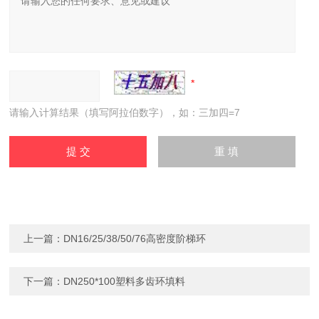
请输入计算结果（填写阿拉伯数字），如：三加四=7
上一篇：
DN16/25/38/50/76高密度阶梯环
下一篇：
DN250*100塑料多齿环填料