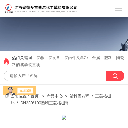
热门关键词：
塔器、塔设备、塔内件及各种（金属、塑料、陶瓷
料的成套装置项目
当前位置：
首页
>
产品中心
>
塑料雪花环
/
三菱格栅
环
/ DN250*100塑料三菱格栅环