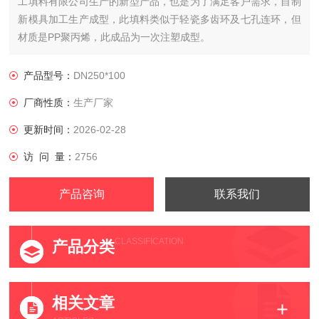
工填料有限公司生产的新型产品，也是为了满足客户需求，自制
新模具加工生产成型，此填料类似于轻瓷多齿环及七孔连环，但
材质是PP聚丙烯，此成品为一次注塑成型。
产品型号：
DN250*100
厂商性质：
生产厂家
更新时间：
2026-02-28
访 问 量：
2756
产品咨询
联系我们
CLASSIFICATION
产品分类
相关文章