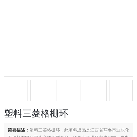
塑料三菱格栅环
简要描述：
塑料三菱格栅环，此填料成品是江西省萍乡市迪尔化