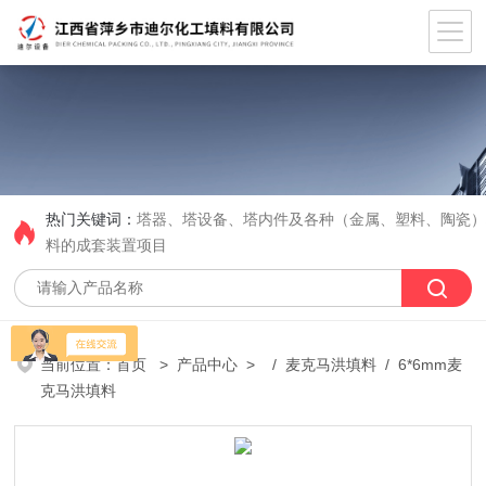
热门关键词：
塔器、塔设备、塔内件及各种（金属、塑料、陶瓷
料的成套装置项目
当前位置：
首页
>
产品中心
> /
麦克马洪填料
/ 6*6mm麦
克马洪填料