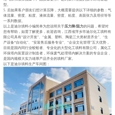
型。
5.
后如果客户朋友们想计算压降，大概需要提供以下详细的参数：气
体流量、密度、粘度、液体流量、密度、粘度、表面张力及塔径等等
一系列数据。
以上是迪尔填料小编简单为您说明关于
压力降/阻力
的问题，希望对
您有帮助，如需了解更多，欢迎咨询，江西省萍乡市迪尔化工填料有
限公司具有“设计开发”、“金属、塑料、陶瓷三大类材质齐全”、“生
产设备*自动化”、“安装售后服务专业”、“企业文化管理”五大优势，
目前是国内同行业蛟蛟者、专业化的大型化工填料有限公司，属化工
环保塔内装置设计制造者，环保废气处理塔内解决方案的专业企业，
是国内规模大实力雄厚产品齐全的填料厂家。
以下是迪尔填料生产车间图：