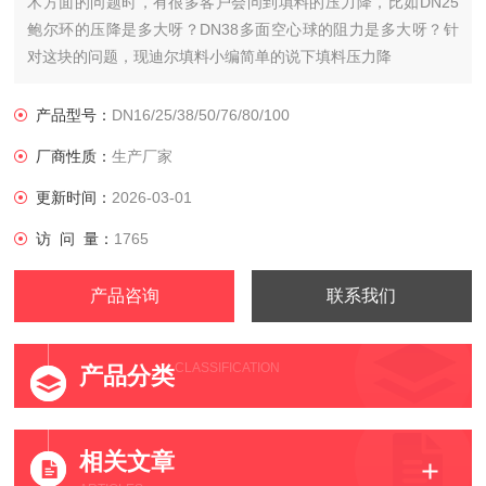
术方面的问题时，有很多客户会问到填料的压力降，比如DN25
鲍尔环的压降是多大呀？DN38多面空心球的阻力是多大呀？针
对这块的问题，现迪尔填料小编简单的说下填料压力降
产品型号：
DN16/25/38/50/76/80/100
厂商性质：
生产厂家
更新时间：
2026-03-01
访 问 量：
1765
产品咨询
联系我们
CLASSIFICATION
产品分类
相关文章