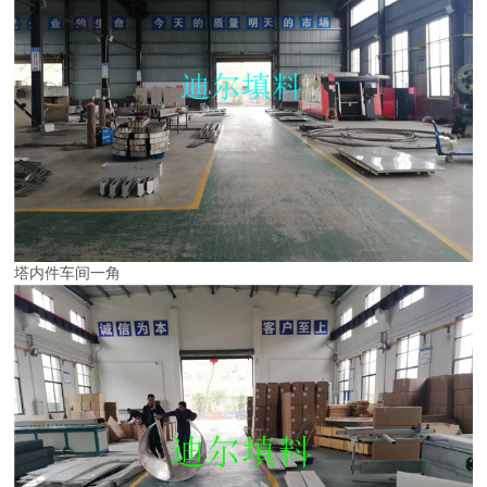
塔内件车间一角