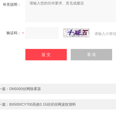
补充说明：
验证码：
请输入计算结
一篇：
DN5000丝网除雾器
一篇：
BX500/CY700高效0.15丝径丝网波纹填料