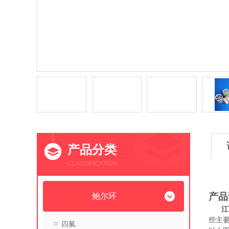
产品分类
CLASSIFICATION
产品
鲍尔环
江
些主
四氟