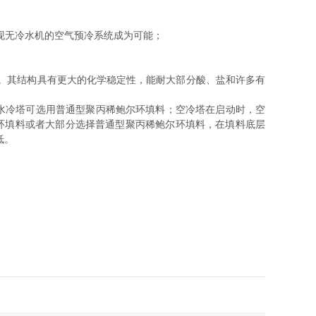
现无冷水机的空气预冷系统成为可能；
化。其结构具有更大的化学稳定性，能耐大部分酸、盐和许多有
。水冷塔可选用普通型聚丙稀鲍尔环填料；空冷塔在启动时，空
环填料或者大部分选择普通型聚丙稀鲍尔环填料，在填料底层
低。