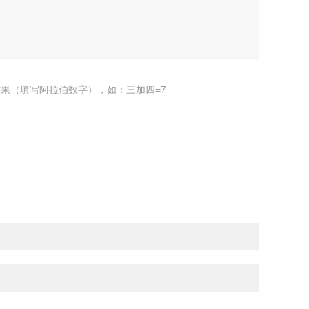
果（填写阿拉伯数字），如：三加四=7