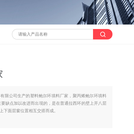
家
料有限公司生产的塑料鲍尔环填料厂家，聚丙烯鲍尔环填料
主要缺点加以改进而出现的，是在普通拉西环的壁上开八层
上下面层窗位置相互交搭而成。