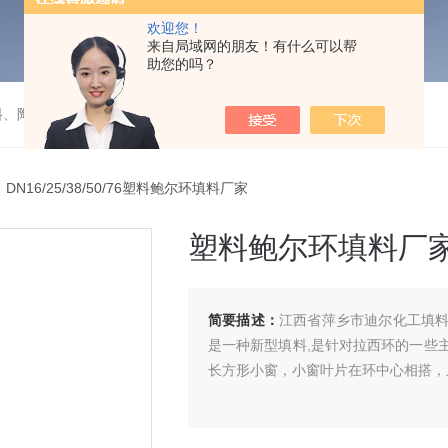
欢迎您！
来自局域网的朋友！有什么可以帮
助您的吗？
料、陶瓷）填料的成套装置项目
 DN16/25/38/50/76塑料鲍尔环填料厂家
塑料鲍尔环填料厂
简要描述：
江西省萍乡市迪尔化工填
是一种新型填料,是针对拉西环的一些
长方形小窗，小窗叶片在环中心相搭，