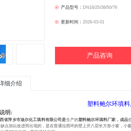
产品型号：
DN16/25/38/50/76
更新时间：
2026-03-01
产品咨询
详细介绍
塑料
鲍尔环填料
说明:
西省萍乡市迪尔化工填料有限公司是
生产的
塑料
鲍尔环填料厂家，成品
要缺点加以改进而出现的，是在普通拉西环的壁上开八层长方形小窗，小