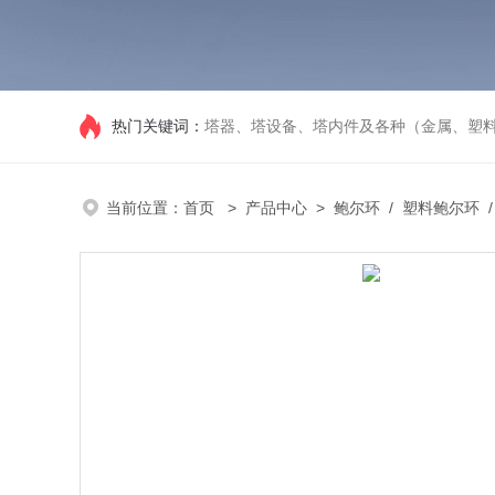
热门关键词：
塔器、塔设备、塔内件及各种（金属、塑
当前位置：
首页
>
产品中心
>
鲍尔环
/
塑料鲍尔环
/