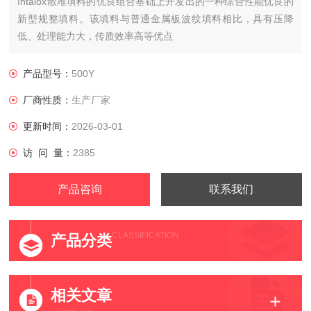
Intalox散堆填料的优良组合基础上开发出的一种综合性能优良的
新型规整填料。该填料与普通金属板波纹填料相比，具有压降
低、处理能力大，传质效率高等优点
产品型号：
500Y
厂商性质：
生产厂家
更新时间：
2026-03-01
访 问 量：
2385
产品咨询
联系我们
CLASSIFICATION
产品分类
相关文章