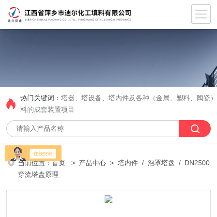
热门关键词：
塔器、塔设备、塔内件及各种（金属、塑料、陶瓷
料的成套装置项目
当前位置：
首页
>
产品中心
>
塔内件
/
泡罩塔盘
/ DN2500
穿流塔盘原理