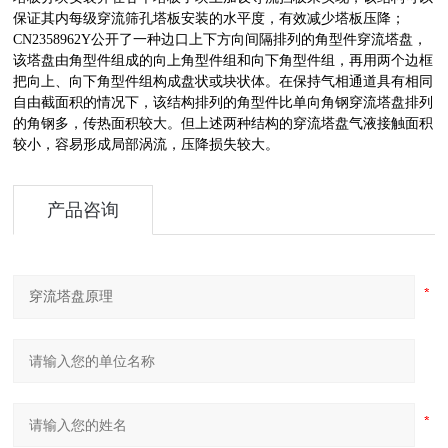
保证其内每级穿流筛孔塔板安装的水平度，有效减少塔板压降；
CN2358962Y公开了一种边口上下方向间隔排列的角型件穿流塔盘，
该塔盘由角型件组成的向上角型件组和向下角型件组，再用两个边框
把向上、向下角型件组构成盘状或块状体。在保持气相通道具有相同
自由截面积的情况下，该结构排列的角型件比单向角钢穿流塔盘排列
的角钢多，传热面积较大。但上述两种结构的穿流塔盘气液接触面积
较小，容易形成局部涡流，压降损失较大。
产品咨询