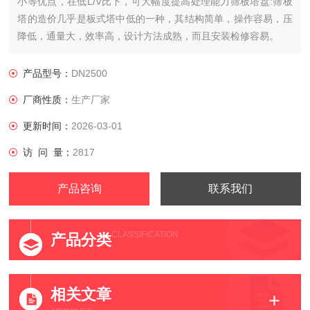
小等优点，在低L/V比下，可大幅度提高处理能力筛板塔盘:筛板
塔的造价几乎是板式塔中低的一种，其结构简单，操作容易，压
降低，通量大，效率高，设计方法成熟，而且安装检修容易。
产品型号：
DN2500
厂商性质：
生产厂家
更新时间：
2026-03-01
访 问 量：
2817
产品咨询
联系我们
CLASSIFICATION
产品分类
相关文章