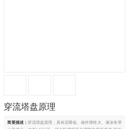
穿流塔盘原理
简要描述：
穿流塔盘原理，具有压降低、操作弹性大、液沫夹带