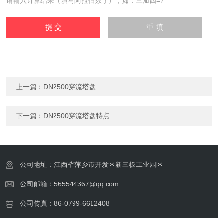
请输入计算结果（填写阿拉伯数字），如：三加四=7
上一篇：
DN2500穿流塔盘
下一篇：
DN2500穿流塔盘特点
公司地址：江西省萍乡市开发区新三板工业园区
公司邮箱：565544367@qq.com
公司传真：86-0799-6612408