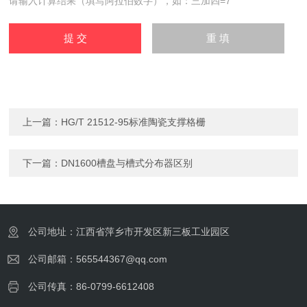
请输入计算结果（填写阿拉伯数字），如：三加四=7
上一篇：
HG/T 21512-95标准陶瓷支撑格栅
下一篇：
DN1600槽盘与槽式分布器区别
公司地址：江西省萍乡市开发区新三板工业园区
公司邮箱：565544367@qq.com
公司传真：86-0799-6612408