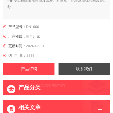
产的旋流板除雾器是由旋流板、柱形罩，挡环及筒体和回流管组
成:
产品型号：
DN1600
厂商性质：
生产厂家
更新时间：
2026-03-01
访 问 量：
2576
产品咨询
联系我们
CLASSIFICATION
产品分类
相关文章