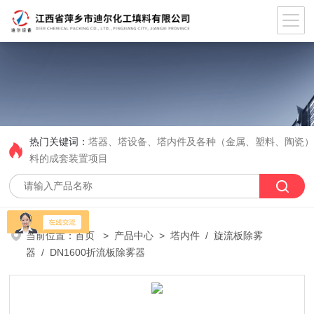
热门关键词：
塔器、塔设备、塔内件及各种（金属、塑料、陶瓷
料的成套装置项目
当前位置：
首页
>
产品中心
>
塔内件
/
旋流板除雾
器
/ DN1600折流板除雾器