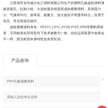
江西省萍乡市迪尔化工填料有限公司
生产的
塑料孔板波纹填料
薄
板表面孔、轧制小纹、大波纹最后组装而成的规整填料，具有阻力
小、气液布均匀、效率高、能量大、放大效应不明显等特点，应用于
负压、常压和加压操作。
波纹规整填料具有：PP,PVC,CPVC,PVDF,PTFE,PPH等塑料类材
质，不同材质在同等型号下技术参数为一致，但在运用装置中效果会
不一样，因为材质本身特性也有所区别。
产品咨询