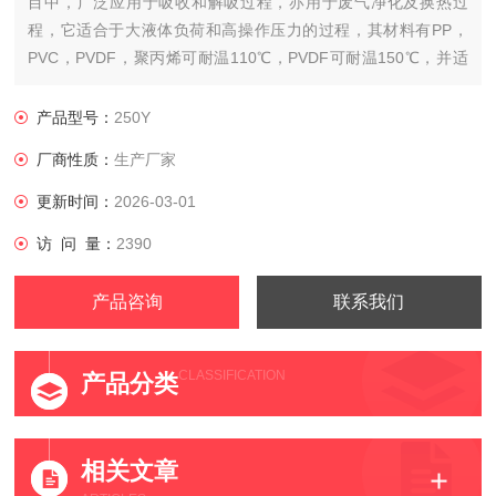
目中，广泛应用于吸收和解吸过程，亦用于废气净化及换热过
程，它适合于大液体负荷和高操作压力的过程，其材料有PP，
PVC，PVDF，聚丙烯可耐温110℃，PVDF可耐温150℃，并适
于易起泡沫的物等比数列。
产品型号：
250Y
厂商性质：
生产厂家
更新时间：
2026-03-01
访 问 量：
2390
产品咨询
联系我们
CLASSIFICATION
产品分类
相关文章