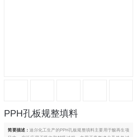
PPH孔板规整填料
简要描述：
迪尔化工生产的PPH孔板规整填料主要用于酸再生项