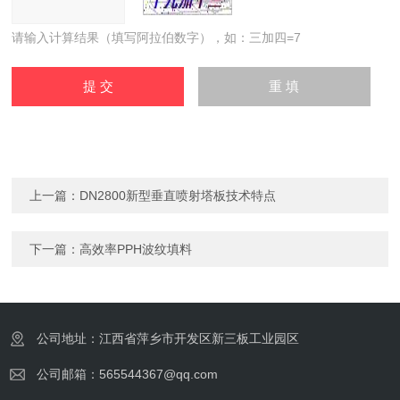
请输入计算结果（填写阿拉伯数字），如：三加四=7
上一篇：
DN2800新型垂直喷射塔板技术特点
下一篇：
高效率PPH波纹填料
公司地址：江西省萍乡市开发区新三板工业园区
公司邮箱：565544367@qq.com