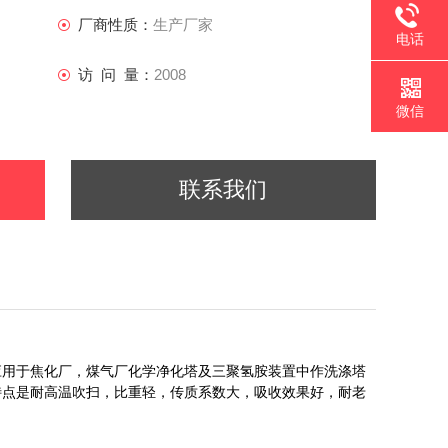
厂商性质：
生产厂家
电话
访 问 量：
2008
微信
联系我们
应用于焦化厂，煤气厂化学净化塔及三聚氢胺装置中作洗涤塔
特点是耐高温吹扫，比重轻，传质系数大，吸收效果好，耐老