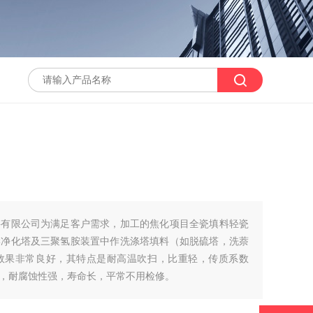
料有限公司为满足客户需求，加工的焦化项目全瓷填料轻瓷
学净化塔及三聚氢胺装置中作洗涤塔填料（如脱硫塔，洗萘
效果非常良好，其特点是耐高温吹扫，比重轻，传质系数
，耐腐蚀性强，寿命长，平常不用检修。