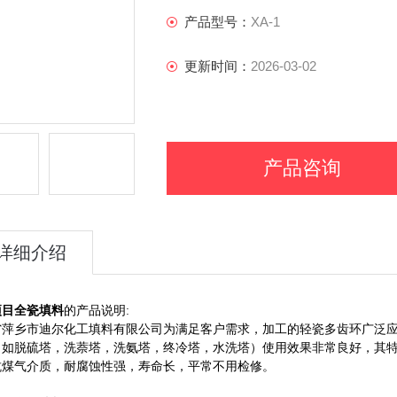
产品型号：
XA-1
更新时间：
2026-03-02
产品咨询
详细介绍
项目全瓷填料
的产品说明:
省萍乡市迪尔化工填料有限公司为满足客户需求，加工的轻瓷多齿环广泛
（如脱硫塔，洗萘塔，洗氨塔，终冷塔，水洗塔）使用效果非常良好，其
抗煤气介质，耐腐蚀性强，寿命长，平常不用检修。