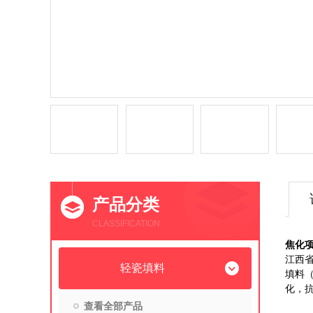
产品分类
CLASSIFICATION
焦化
江西
轻瓷填料
填料
化，
查看全部产品