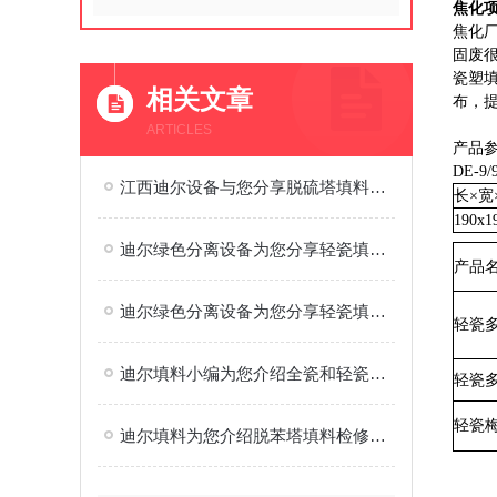
焦化
焦化
固废
瓷塑填
相关文章
布，提
ARTICLES
产品参
DE-
江西迪尔设备与您分享脱硫塔填料：XA-1轻瓷多齿环填料轻瓷梅花环
长×宽×
190x1
迪尔绿色分离设备为您分享轻瓷填料产品特点及安装
产品
迪尔绿色分离设备为您分享轻瓷填料产品特点及安装注意事项
轻瓷
迪尔填料小编为您介绍全瓷和轻瓷哪个更好及与其它陶瓷填料的比较
轻瓷
轻瓷
迪尔填料为您介绍脱苯塔填料检修清理方案