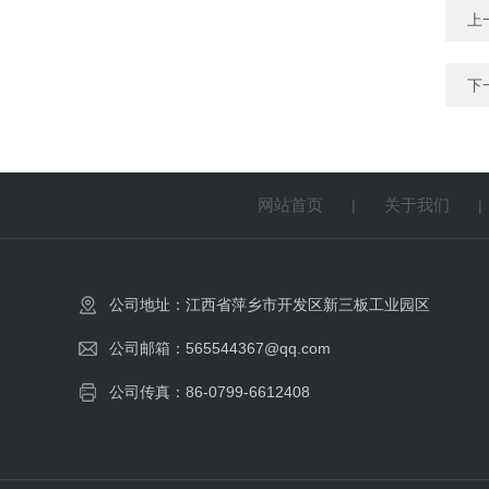
上
下
网站首页
关于我们
|
公司地址：江西省萍乡市开发区新三板工业园区
公司邮箱：565544367@qq.com
公司传真：86-0799-6612408