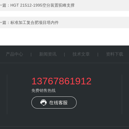
一篇：
HGT 21512-1995空分装置驼峰支撑
一篇：
标准加工复合肥项目塔内件
产品中心
新闻资讯
技术文章
资料下载
|
|
|
|
13767861912
免费销售热线