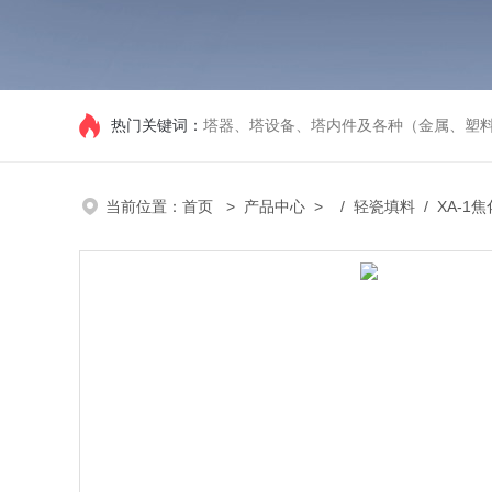
热门关键词：
塔器、塔设备、塔内件及各种（金属、塑
当前位置：
首页
>
产品中心
> /
轻瓷填料
/ XA-1