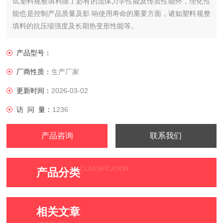
试塑料规整填料除了必有的流体力学性能及传质性能外，理化性
能也是控制产品质量及影 响使用寿命的重要方面，诸如塑料规整
填料的抗压缩强度及长期热变形性能等。
产品型号：
厂商性质：
生产厂家
更新时间：
2026-03-02
访 问 量：
1236
产品咨询
联系我们
CLASSIFICATION
产品分类
相关文章