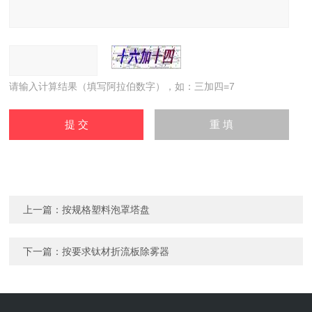
请输入计算结果（填写阿拉伯数字），如：三加四=7
上一篇：
按规格塑料泡罩塔盘
下一篇：
按要求钛材折流板除雾器