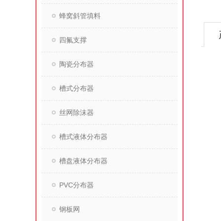
蜂窝斜管填料
四氟支撑
陶瓷分布器
槽式分布器
丝网除沫器
槽式液体分布器
槽盘液体分布器
PVC分布器
钢板网