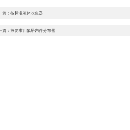
一篇：
按标准液体收集器
一篇：
按要求四氟塔内件分布器