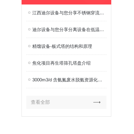
江西迪尔设备与您分享不锈钢穿流塔盘
迪尔设备与您分享分离设备在低温甲醇洗领域的应用
精馏设备-板式塔的结构和原理
焦化项目再生塔筛孔塔盘介绍
3000m3/d 含氨氮废水脱氨资源化低排放处理装置连续稳定运行超百天
查看全部