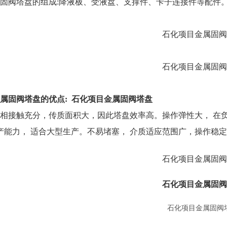
固阀塔盘的组成
:降液板、受液盘、支撑件、卡子连接件等配件
金属固阀塔盘的优点:
石化项目金属固阀塔盘
相接触充分，传质面积大，因此塔盘效率高。操作弹性大， 在负
产能力， 适合大型生产。不易堵塞， 介质适应范围广，操作稳