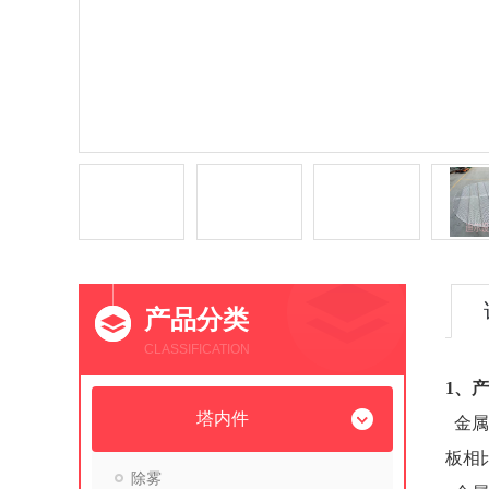
产品分类
CLASSIFICATION
1、
塔内件
金属
板相
除雾