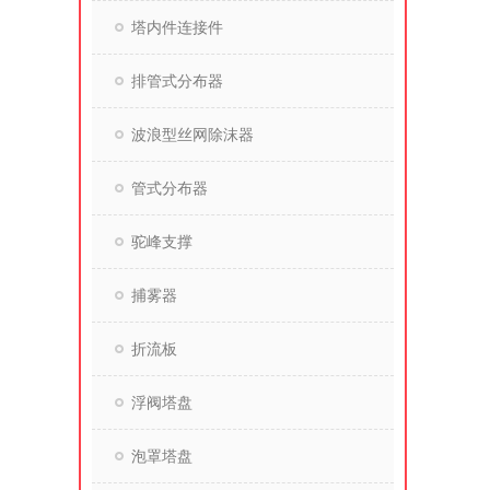
塔内件连接件
排管式分布器
波浪型丝网除沫器
管式分布器
驼峰支撑
捕雾器
折流板
浮阀塔盘
泡罩塔盘