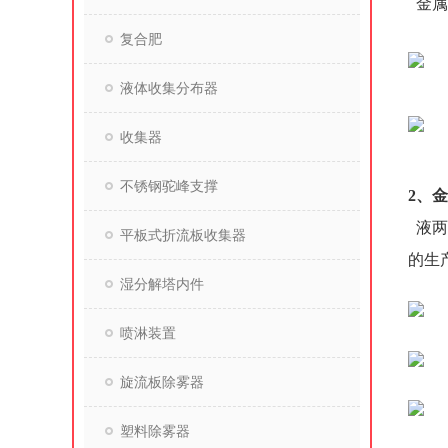
金属
复合肥
液体收集分布器
收集器
不锈钢驼峰支撑
2、
液两
平板式折流板收集器
的生
湿分解塔内件
喷淋装置
旋流板除雾器
塑料除雾器