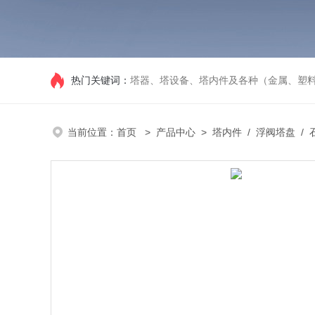
热门关键词：
塔器、塔设备、塔内件及各种（金属、塑
当前位置：
首页
>
产品中心
>
塔内件
/
浮阀塔盘
/ 