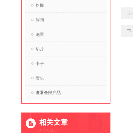
格栅
上
浮阀
下
泡罩
垫片
卡子
喷头
查看全部产品
相关文章
ARTICLES