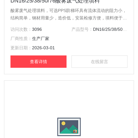
DN16/25/38/50/76酸雾废气处理填料
酸雾废气处理填料，可选PPS阶梯环具有流体流动的阻力小，
结构简单，钢材用量少，造价低，安装检修方便，填料便于用
耐腐蚀的材料制成。
访问次数：
3096
产品型号：
DN16/25/38/50/76
厂商性质：
生产厂家
更新日期：
2026-03-01
查看详情
在线留言