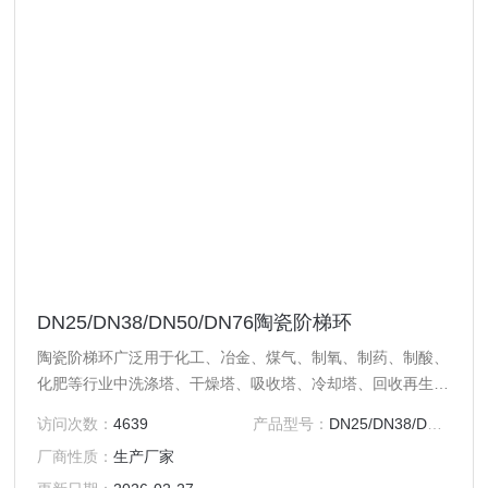
DN25/DN38/DN50/DN76陶瓷阶梯环
陶瓷阶梯环广泛用于化工、冶金、煤气、制氧、制药、制酸、
化肥等行业中洗涤塔、干燥塔、吸收塔、冷却塔、回收再生
塔、脱硫塔等填充料。
访问次数：
4639
产品型号：
DN25/DN38/DN50/DN76
厂商性质：
生产厂家