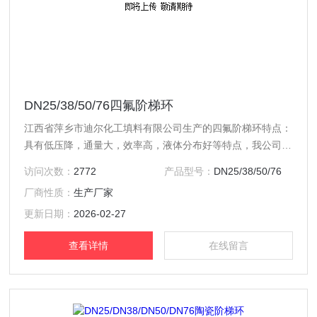
DN25/38/50/76四氟阶梯环
江西省萍乡市迪尔化工填料有限公司生产的四氟阶梯环特点：
具有低压降，通量大，效率高，液体分布好等特点，我公司新
开发的加强鲍尔环可耐250℃高温下不压扁，并能保证气液介
访问次数：
2772
产品型号：
DN25/38/50/76
质的通畅。
厂商性质：
生产厂家
更新日期：
2026-02-27
查看详情
在线留言