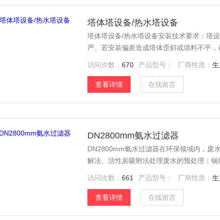
塔体塔设备/热水塔设备
塔体塔设备/热水塔设备安装技术要求：塔
严。若安装偏差造成塔体歪斜或填料不平，
率。为了确保塔效率，在塔安装中应注意下列问题。 1）塔体的安装要求塔体的安
访问次数：
670
产品型号：
厂商性质：
生
与找平，在找正与找平时，应按在同一平面
平后，允许偏差应符合。
查看详情
在线留言
DN2800mm氨水过滤器
DN2800mm氨水过滤器在环保领域内，
解法、活性炭吸附法处理废水的预处理；锅
环）；气浮法与蒸发浓缩的终端处理；含油
访问次数：
661
产品型号：
厂商性质：
生
查看详情
在线留言