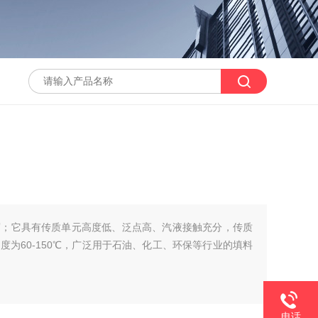
腐；它具有传质单元高度低、泛点高、汽液接触充分，传质
为60-150℃，广泛用于石油、化工、环保等行业的填料
电话