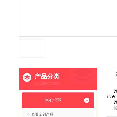
产品分类
CLASSIFICATION
浮
150
℃
空心浮球
查看全部产品