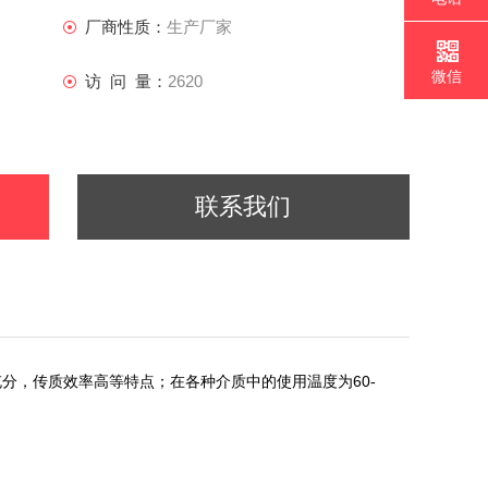
厂商性质：
生产厂家
微信
访 问 量：
2620
联系我们
60-
充分，传质效率高等特点；在各种介质中的使用温度为