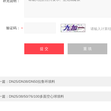
补充说明：
验证码：
请输入计算结
一篇：
DN25/DN38/DN50拉鲁环填料
一篇：
DN25/38/50/76/100多面空心球填料