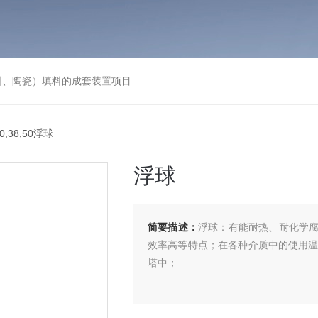
料、陶瓷）填料的成套装置项目
0,38,50浮球
浮球
简要描述：
浮球：有能耐热、耐化学
效率高等特点；在各种介质中的使用温度
塔中；