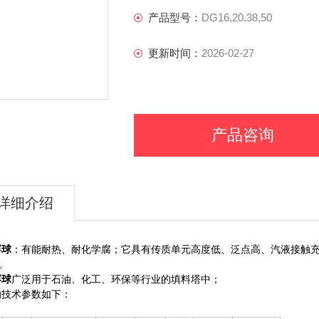
产品型号：
DG16,20,38,50
更新时间：
2026-02-27
产品咨询
详细介绍
球
：有能耐热、耐化学腐；它具有传质单元高度低、泛点高、汽液接触
。
浮球
广泛用于石油、化工、环保等行业的填料塔中；
的技术参数如下：