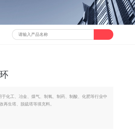
梯环
泛用于化工、冶金、煤气、制氧、制药、制酸、化肥等行业中
收再生塔、脱硫塔等填充料。