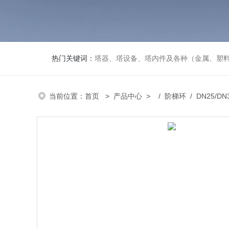
热门关键词：
塔器、塔设备、塔内件及各种（金属、塑
当前位置：
首页
>
产品中心
> /
阶梯环
/ DN25/D