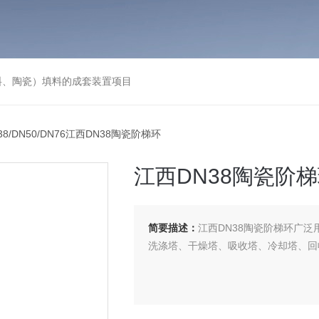
料、陶瓷）填料的成套装置项目
N38/DN50/DN76江西DN38陶瓷阶梯环
江西DN38陶瓷阶
简要描述：
江西DN38陶瓷阶梯环广
洗涤塔、干燥塔、吸收塔、冷却塔、回