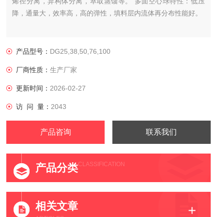
烯径分离，异构体分离，萃取蒸馏等。 多面空心球特性：低压
降，通量大，效率高，高的弹性，填料层内流体再分布性能好。
产品型号：
DG25,38,50,76,100
厂商性质：
生产厂家
更新时间：
2026-02-27
访 问 量：
2043
产品咨询
联系我们
CLASSIFICATION
产品分类
相关文章