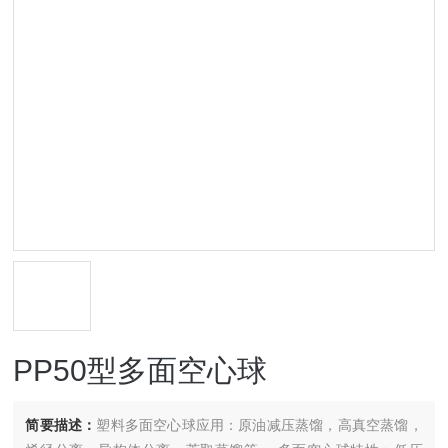
PP50型多面空心球
简要描述：
塑料多面空心球应用：原油减压蒸馏，高真空蒸馏，