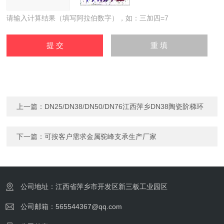
请输入计算结果（填写阿拉伯数字），如：三加四=7
上一篇：
DN25/DN38/DN50/DN76江西萍乡DN38陶瓷阶梯环
下一篇：
可按客户需求金属驼峰支承生产厂家
公司地址：江西省萍乡市开发区新三板工业园区
公司邮箱：565544367@qq.com