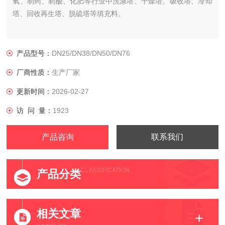
氧、制药、制酸、化肥等行业中洗涤塔、干燥塔、吸收塔、冷却
塔、回收再生塔、脱硫塔等填充料。
产品型号：
DN25/DN38/DN50/DN76
厂商性质：
生产厂家
更新时间：
2026-02-27
访 问 量：
1923
产品咨询
联系我们
CLASSIFICATION
产品分类
相关文章