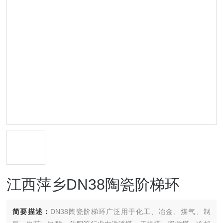
江西萍乡DN38陶瓷阶梯环
简要描述：
DN38陶瓷阶梯环广泛用于化工、冶金、煤气、制