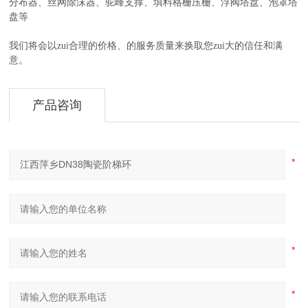
分布器、丝网除沫器、驼峰支撑、填料格栅压栅、浮阀塔盘、泡罩塔
盘等
我们将会以zui合理的价格、的服务质量来换取您zui大的信任和满
意。
产品咨询