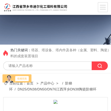
热门关键词：
塔器、塔设备、塔内件及各种（金属、塑料、陶瓷
料的成套装置项目
当前位置：
首页
>
产品中心
> /
阶梯
环
/ DN25/DN38/DN50/DN76江西萍乡DN38陶瓷阶梯环