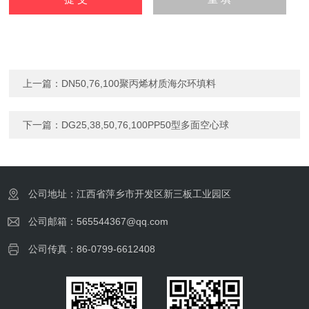
上一篇：
DN50,76,100聚丙烯材质海尔环填料
下一篇：
DG25,38,50,76,100PP50型多面空心球
公司地址：江西省萍乡市开发区新三板工业园区
公司邮箱：565544367@qq.com
公司传真：86-0799-6612408