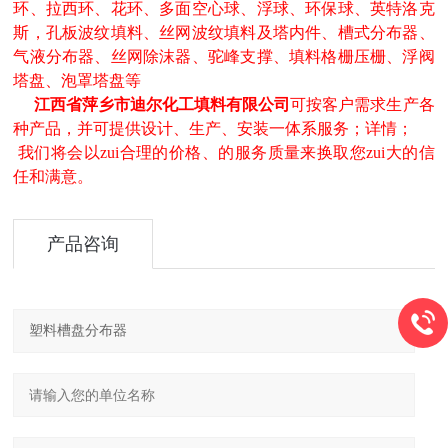
环、拉西环、花环、多面空心球、浮球、环保球、英特洛克
斯，孔板波纹填料、丝网波纹填料及塔内件、槽式分布器、
气液分布器、丝网除沫器、驼峰支撑、填料格栅压栅、浮阀
塔盘、泡罩塔盘等
江西省萍乡市迪尔化工填料有限公司
可按客户需求生产各
种产品，并可提供设计、生产、安装一体系服务；详情；
我们将会以zui合理的价格、的服务质量来换取您zui大的信
任和满意。
产品咨询