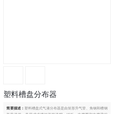
塑料槽盘分布器
简要描述：
塑料槽盘式气液分布器是由矩形升气管、角钢和槽钢