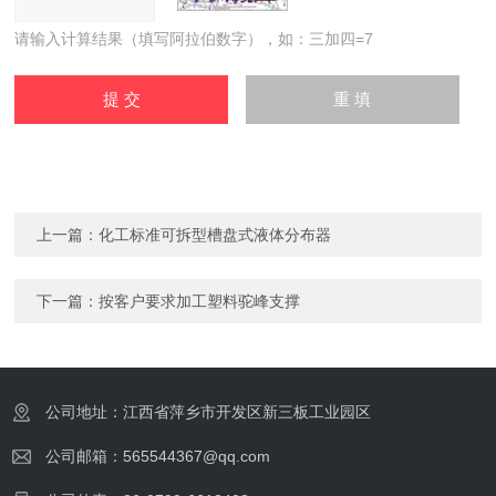
请输入计算结果（填写阿拉伯数字），如：三加四=7
上一篇：
化工标准可拆型槽盘式液体分布器
下一篇：
按客户要求加工塑料驼峰支撑
公司地址：江西省萍乡市开发区新三板工业园区
公司邮箱：565544367@qq.com